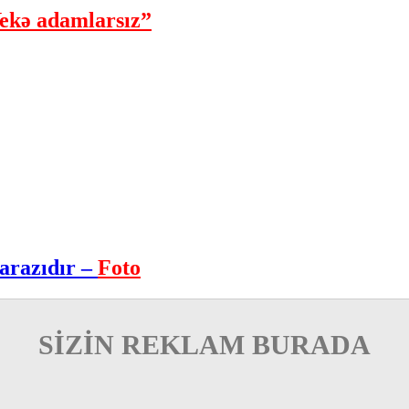
ekə adamlarsız”
arazıdır –
Foto
SİZİN REKLAM BURADA