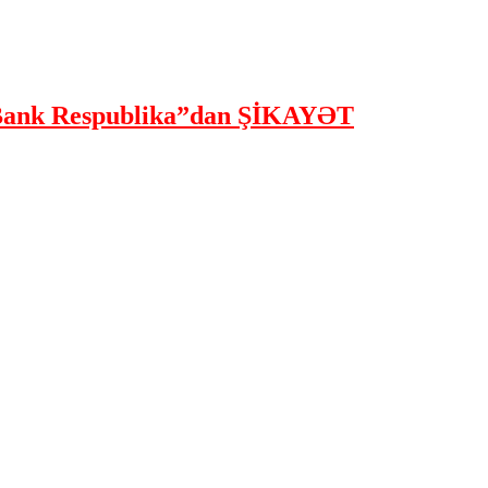
ank Respublika”dan ŞİKAYƏT