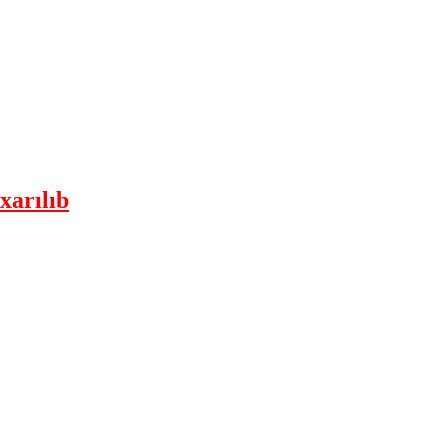
xarılıb