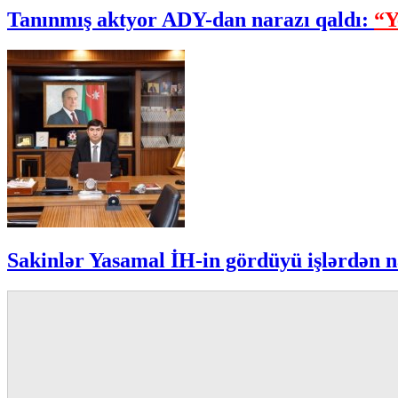
Tanınmış aktyor ADY-dan narazı qaldı:
“Y
Sakinlər Yasamal İH-in gördüyü işlərdən n