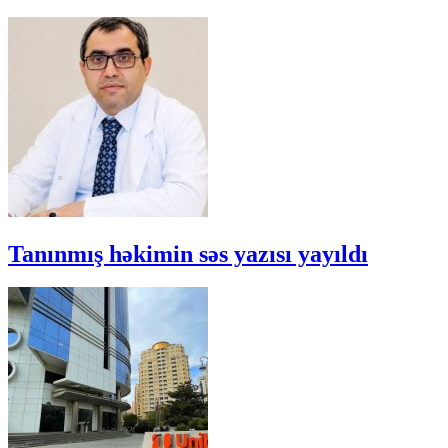
Tanınmış həkimin səs yazısı yayıldı