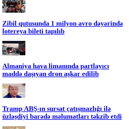
Zibil qutusunda 1 milyon avro dəyərində
lotereya bileti tapılıb
Almaniya hava limanında partlayıcı
maddə daşıyan dron aşkar edilib
Tramp ABŞ-ın sursat çatışmazlığı ilə
üzləşdiyi barədə məlumatları təkzib etdi