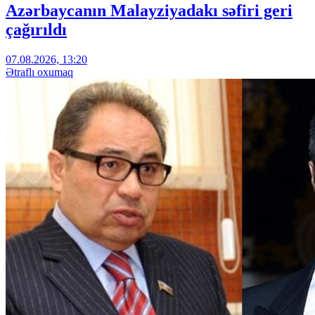
Azərbaycanın Malayziyadakı səfiri geri
çağırıldı
07.08.2026, 13:20
Ətraflı oxumaq