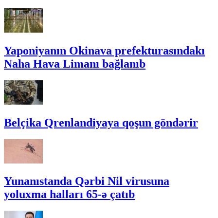
Yaponiyanın Okinava prefekturasındakı
Naha Hava Limanı bağlanıb
Belçika Qrenlandiyaya qoşun göndərir
Yunanıstanda Qərbi Nil virusuna
yoluxma halları 65-ə çatıb