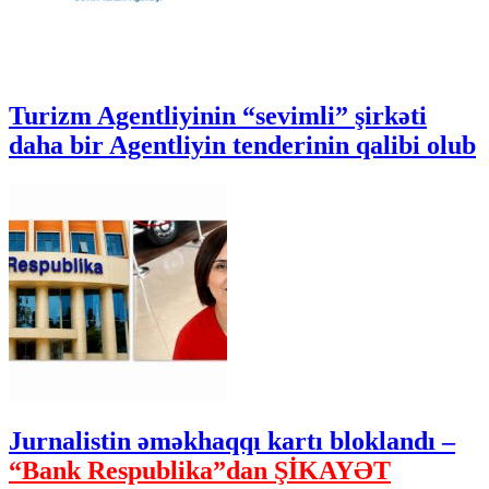
Turizm Agentliyinin “sevimli” şirkəti
daha bir Agentliyin tenderinin qalibi olub
Jurnalistin əməkhaqqı kartı bloklandı –
“Bank Respublika”dan ŞİKAYƏT