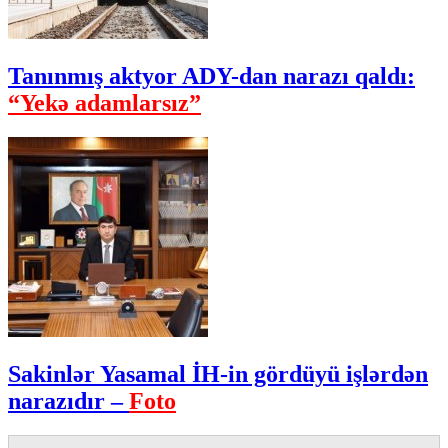
Tanınmış aktyor ADY-dan narazı qaldı:
“Yekə adamlarsız”
Sakinlər Yasamal İH-in gördüyü işlərdən
narazıdır –
Foto