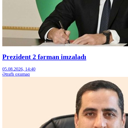
Prezident 2 fərman imzaladı
05.08.2026, 14:40
Ətraflı oxumaq