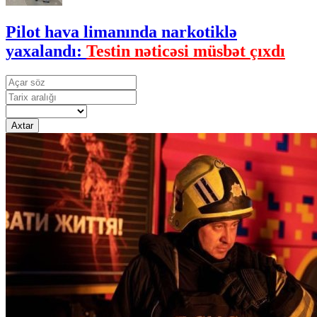
Pilot hava limanında narkotiklə
yaxalandı:
Testin nəticəsi müsbət çıxdı
Axtar