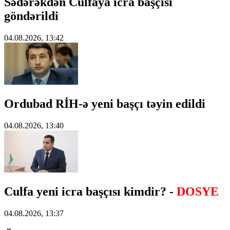
Sədərəkdən Culfaya icra başçısı
göndərildi
04.08.2026, 13:42
Ordubad RİH-ə yeni başçı təyin edildi
04.08.2026, 13:40
Culfa yeni icra başçısı kimdir? -
DOSYE
04.08.2026, 13:37