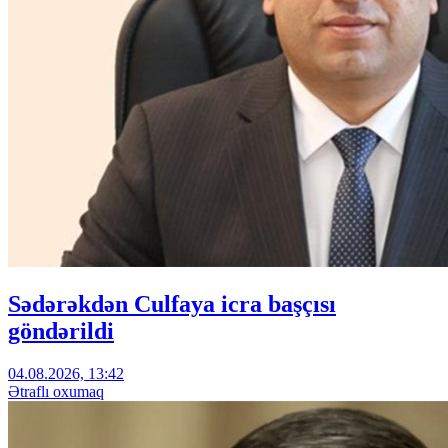
Sədərəkdən Culfaya icra başçısı
göndərildi
04.08.2026, 13:42
Ətraflı oxumaq