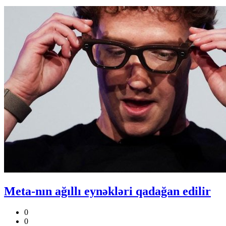
Meta-nın ağıllı eynəkləri qadağan edilir
0
0