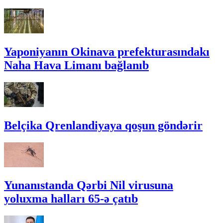
Yaponiyanın Okinava prefekturasındakı
Naha Hava Limanı bağlanıb
Belçika Qrenlandiyaya qoşun göndərir
Yunanıstanda Qərbi Nil virusuna
yoluxma halları 65-ə çatıb