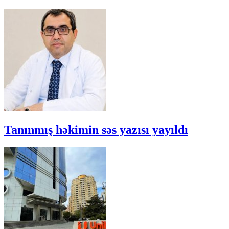
Tanınmış həkimin səs yazısı yayıldı