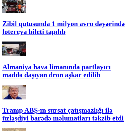
Zibil qutusunda 1 milyon avro dəyərində
lotereya bileti tapılıb
Almaniya hava limanında partlayıcı
maddə daşıyan dron aşkar edilib
Tramp ABŞ-ın sursat çatışmazlığı ilə
üzləşdiyi barədə məlumatları təkzib etdi