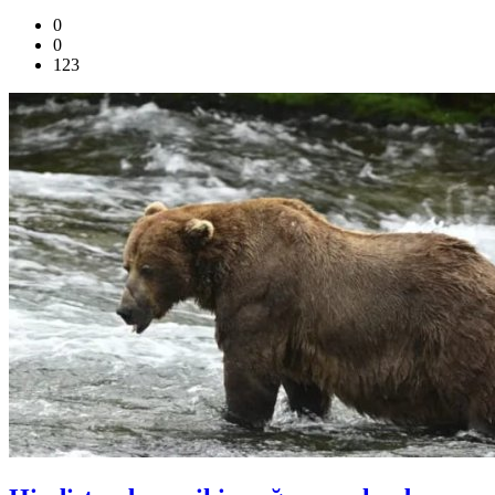
0
0
123