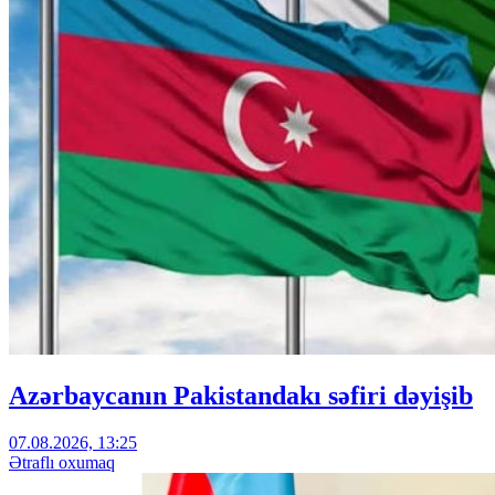
Azərbaycanın Pakistandakı səfiri dəyişib
07.08.2026, 13:25
Ətraflı oxumaq