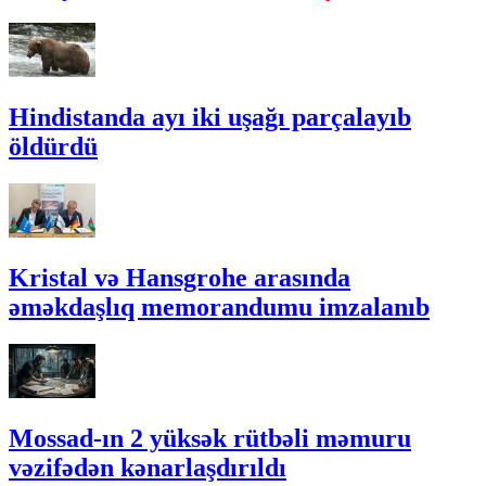
Hindistanda ayı iki uşağı parçalayıb
öldürdü
Kristal və Hansgrohe arasında
əməkdaşlıq memorandumu imzalanıb
Mossad-ın 2 yüksək rütbəli məmuru
vəzifədən kənarlaşdırıldı