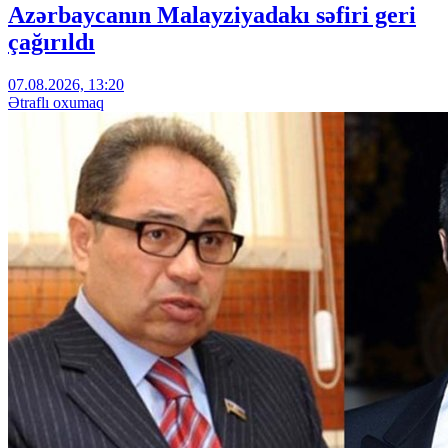
Azərbaycanın Malayziyadakı səfiri geri
çağırıldı
07.08.2026, 13:20
Ətraflı oxumaq