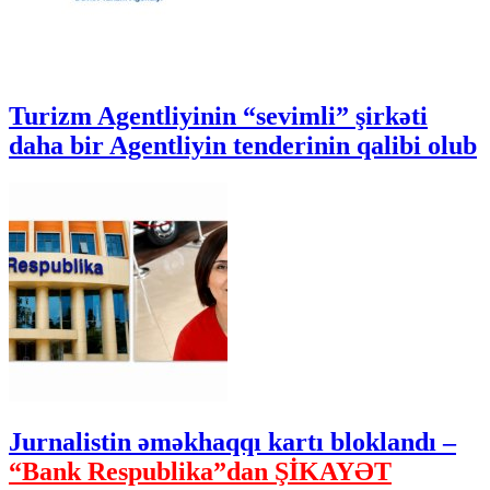
Turizm Agentliyinin “sevimli” şirkəti
daha bir Agentliyin tenderinin qalibi olub
Jurnalistin əməkhaqqı kartı bloklandı –
“Bank Respublika”dan ŞİKAYƏT