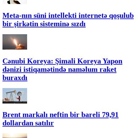
Meta-nın süni intellekti internetə qoşulub
bir şirkətin sisteminə sızdı
Cənubi Koreya: Şimali Koreya Yapon
dənizi istiqamətində naməlum raket
buraxdı
Brent markalı neftin bir bareli 79,91
dollardan satılır