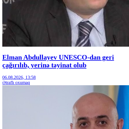
Elman Abdullayev UNESCO-dan geri
çağırılıb, yerinə təyinat olub
06.08.2026, 13:58
Ətraflı oxumaq