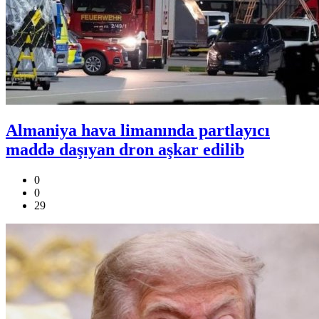
Almaniya hava limanında partlayıcı
maddə daşıyan dron aşkar edilib
0
0
29