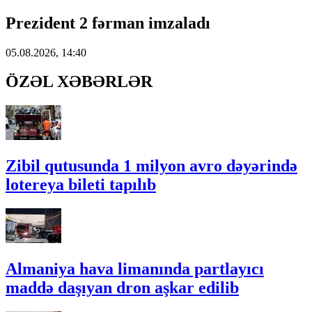
Prezident 2 fərman imzaladı
05.08.2026, 14:40
ÖZƏL XƏBƏRLƏR
Zibil qutusunda 1 milyon avro dəyərində
lotereya bileti tapılıb
Almaniya hava limanında partlayıcı
maddə daşıyan dron aşkar edilib