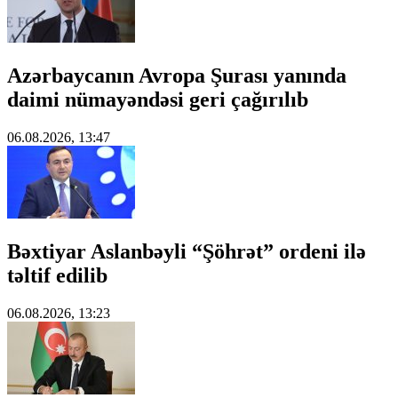
Azərbaycanın Avropa Şurası yanında
daimi nümayəndəsi geri çağırılıb
06.08.2026, 13:47
Bəxtiyar Aslanbəyli “Şöhrət” ordeni ilə
təltif edilib
06.08.2026, 13:23