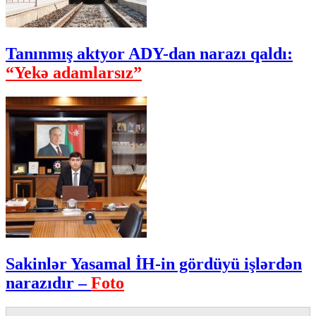
Tanınmış aktyor ADY-dan narazı qaldı:
“Yekə adamlarsız”
Sakinlər Yasamal İH-in gördüyü işlərdən
narazıdır –
Foto