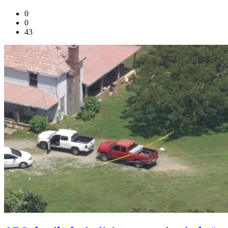
0
0
43