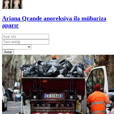
Ariana Qrande anoreksiya ilə mübarizə
aparır
Axtar