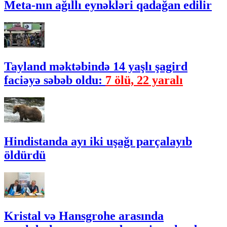
Meta-nın ağıllı eynəkləri qadağan edilir
Tayland məktəbində 14 yaşlı şagird
faciəyə səbəb oldu:
7 ölü, 22 yaralı
Hindistanda ayı iki uşağı parçalayıb
öldürdü
Kristal və Hansgrohe arasında