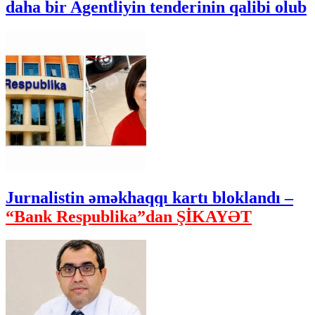
daha bir Agentliyin tenderinin qalibi olub
Jurnalistin əməkhaqqı kartı bloklandı –
“Bank Respublika”dan ŞİKAYƏT