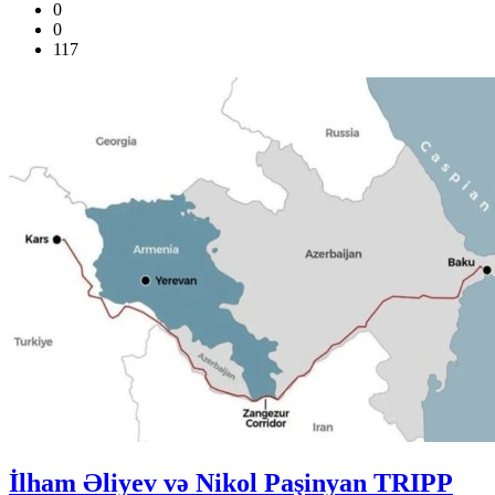
0
0
117
İlham Əliyev və Nikol Paşinyan TRIPP