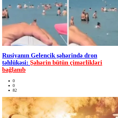
Rusiyanın Gelencik şəhərində dron
təhlükəsi:
Şəhərin bütün çimərlikləri
bağlanıb
0
0
82