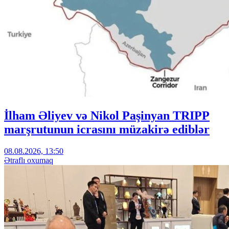
İlham Əliyev və Nikol Paşinyan TRIPP
marşrutunun icrasını müzakirə ediblər
08.08.2026, 13:50
Ətraflı oxumaq