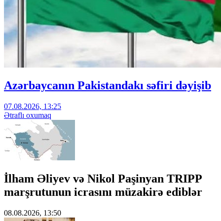
Azərbaycanın Pakistandakı səfiri dəyişib
07.08.2026, 13:25
Ətraflı oxumaq
İlham Əliyev və Nikol Paşinyan TRIPP
marşrutunun icrasını müzakirə ediblər
08.08.2026, 13:50