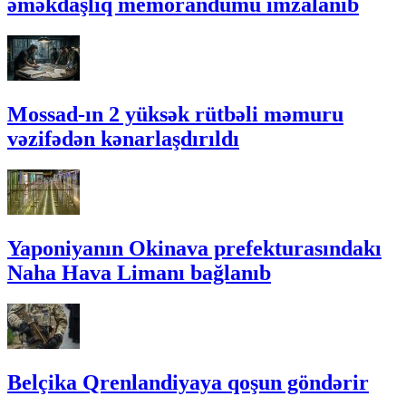
əməkdaşlıq memorandumu imzalanıb
Mossad-ın 2 yüksək rütbəli məmuru
vəzifədən kənarlaşdırıldı
Yaponiyanın Okinava prefekturasındakı
Naha Hava Limanı bağlanıb
Belçika Qrenlandiyaya qoşun göndərir