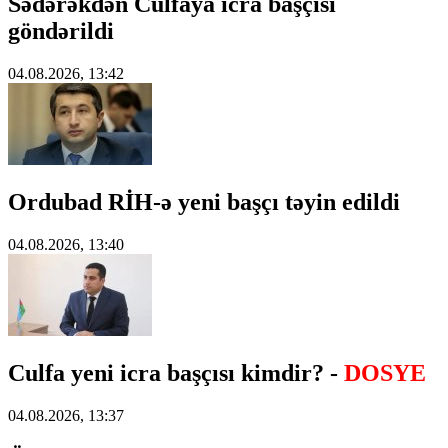
Sədərəkdən Culfaya icra başçısı
göndərildi
04.08.2026, 13:42
Ordubad RİH-ə yeni başçı təyin edildi
04.08.2026, 13:40
Culfa yeni icra başçısı kimdir? -
DOSYE
04.08.2026, 13:37