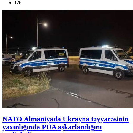
126
NATO Almaniyada Ukrayna təyyarəsinin
yaxınlığında PUA aşkarlandığını