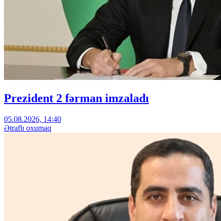
Prezident 2 fərman imzaladı
05.08.2026, 14:40
Ətraflı oxumaq