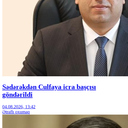
Sədərəkdən Culfaya icra başçısı
göndərildi
04.08.2026, 13:42
Ətraflı oxumaq