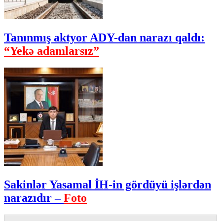
Tanınmış aktyor ADY-dan narazı qaldı:
“Yekə adamlarsız”
Sakinlər Yasamal İH-in gördüyü işlərdən
narazıdır –
Foto