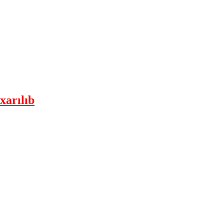
xarılıb