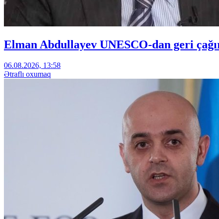
Elman Abdullayev UNESCO-dan geri çağırıl
06.08.2026, 13:58
Ətraflı oxumaq