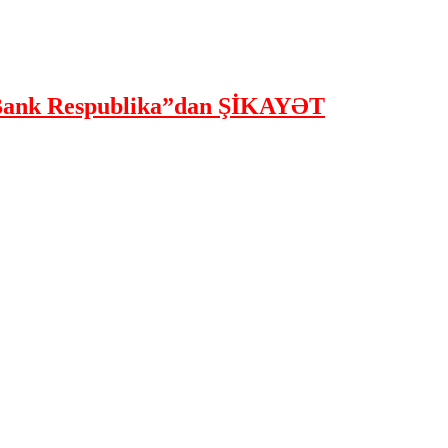
ank Respublika”dan ŞİKAYƏT