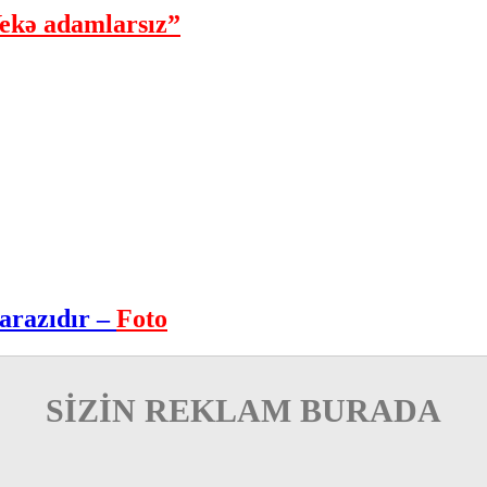
ekə adamlarsız”
arazıdır –
Foto
SİZİN REKLAM BURADA