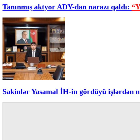
Tanınmış aktyor ADY-dan narazı qaldı:
“Y
Sakinlər Yasamal İH-in gördüyü işlərdən n