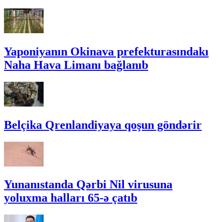
Yaponiyanın Okinava prefekturasındakı
Naha Hava Limanı bağlanıb
Belçika Qrenlandiyaya qoşun göndərir
Yunanıstanda Qərbi Nil virusuna
yoluxma halları 65-ə çatıb