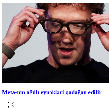
Meta-nın ağıllı eynəkləri qadağan edilir
0
0