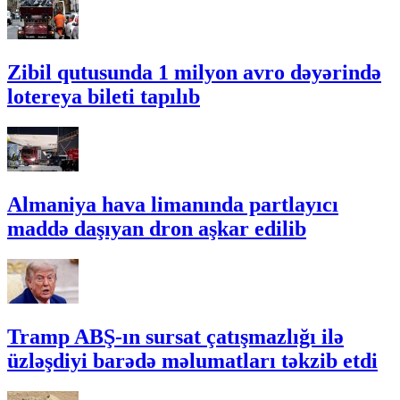
Zibil qutusunda 1 milyon avro dəyərində
lotereya bileti tapılıb
Almaniya hava limanında partlayıcı
maddə daşıyan dron aşkar edilib
Tramp ABŞ-ın sursat çatışmazlığı ilə
üzləşdiyi barədə məlumatları təkzib etdi