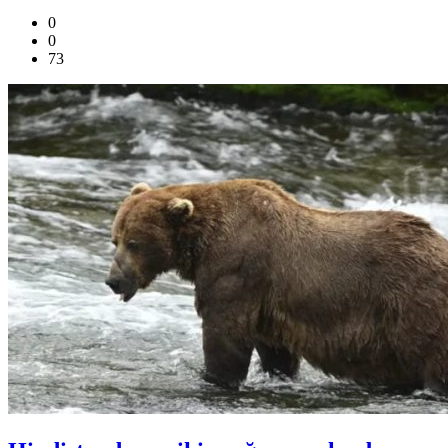
0
0
73