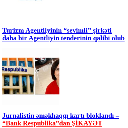
Turizm Agentliyinin “sevimli” şirkəti
daha bir Agentliyin tenderinin qalibi olub
Jurnalistin əməkhaqqı kartı bloklandı –
“Bank Respublika”dan ŞİKAYƏT