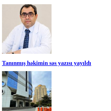
Tanınmış həkimin səs yazısı yayıldı