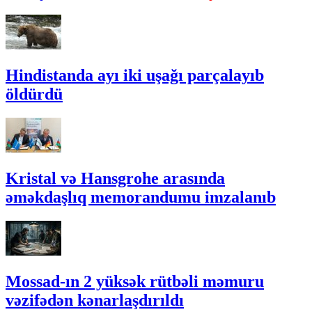
Hindistanda ayı iki uşağı parçalayıb
öldürdü
Kristal və Hansgrohe arasında
əməkdaşlıq memorandumu imzalanıb
Mossad-ın 2 yüksək rütbəli məmuru
vəzifədən kənarlaşdırıldı