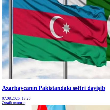
Azərbaycanın Pakistandakı səfiri dəyişib
07.08.2026, 13:25
Ətraflı oxumaq