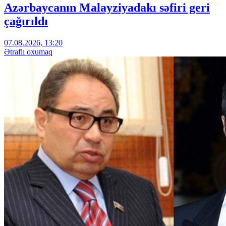
Azərbaycanın Malayziyadakı səfiri geri
çağırıldı
07.08.2026, 13:20
Ətraflı oxumaq