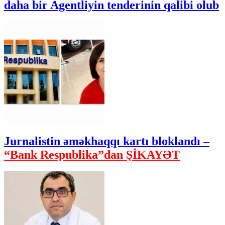
daha bir Agentliyin tenderinin qalibi olub
Jurnalistin əməkhaqqı kartı bloklandı –
“Bank Respublika”dan ŞİKAYƏT