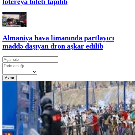
lotereya bileti tapılıb
Almaniya hava limanında partlayıcı
maddə daşıyan dron aşkar edilib
Axtar