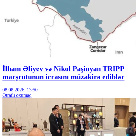
İlham Əliyev və Nikol Paşinyan TRIPP
marşrutunun icrasını müzakirə ediblər
08.08.2026, 13:50
Ətraflı oxumaq