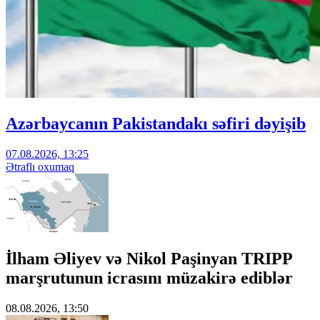
Azərbaycanın Pakistandakı səfiri dəyişib
07.08.2026, 13:25
Ətraflı oxumaq
İlham Əliyev və Nikol Paşinyan TRIPP
marşrutunun icrasını müzakirə ediblər
08.08.2026, 13:50