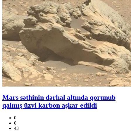
Mars səthinin dərhal altında qorunub
qalmış üzvi karbon aşkar edildi
0
0
43