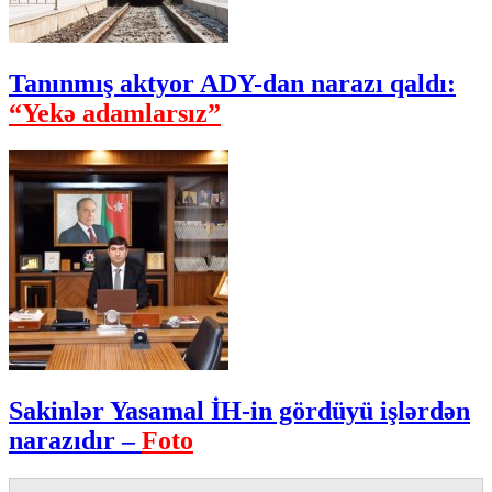
Tanınmış aktyor ADY-dan narazı qaldı:
“Yekə adamlarsız”
Sakinlər Yasamal İH-in gördüyü işlərdən
narazıdır –
Foto