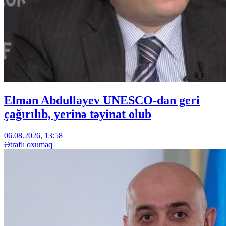
Elman Abdullayev UNESCO-dan geri
çağırılıb, yerinə təyinat olub
06.08.2026, 13:58
Ətraflı oxumaq