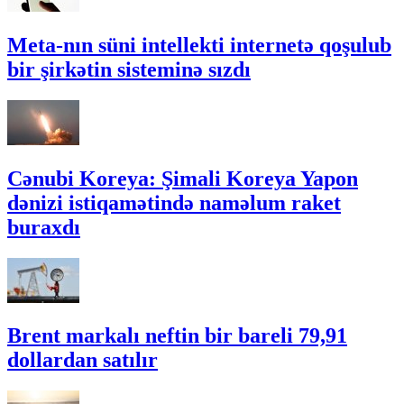
Meta-nın süni intellekti internetə qoşulub
bir şirkətin sisteminə sızdı
Cənubi Koreya: Şimali Koreya Yapon
dənizi istiqamətində naməlum raket
buraxdı
Brent markalı neftin bir bareli 79,91
dollardan satılır