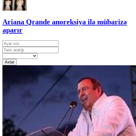
Ariana Qrande anoreksiya ilə mübarizə
aparır
Axtar