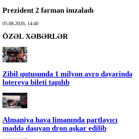
Prezident 2 fərman imzaladı
05.08.2026, 14:40
ÖZƏL XƏBƏRLƏR
Zibil qutusunda 1 milyon avro dəyərində
lotereya bileti tapılıb
Almaniya hava limanında partlayıcı
maddə daşıyan dron aşkar edilib