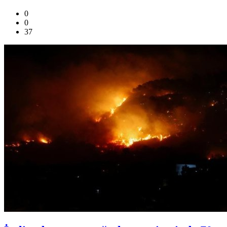
0
0
37