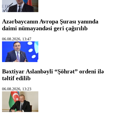
Azərbaycanın Avropa Şurası yanında
daimi nümayəndəsi geri çağırılıb
06.08.2026, 13:47
Bəxtiyar Aslanbəyli “Şöhrət” ordeni ilə
təltif edilib
06.08.2026, 13:23