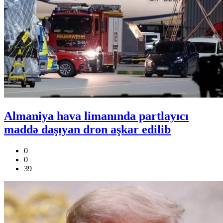
Almaniya hava limanında partlayıcı
maddə daşıyan dron aşkar edilib
0
0
39