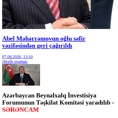
Abel Məhərrəmovun oğlu səfir
vəzifəsindən geri çağırıldı
07.08.2026, 13:10
Ətraflı oxumaq
Azərbaycan Beynəlxalq İnvestisiya
Forumunun Təşkilat Komitəsi yaradılıb -
SƏRƏNCAM