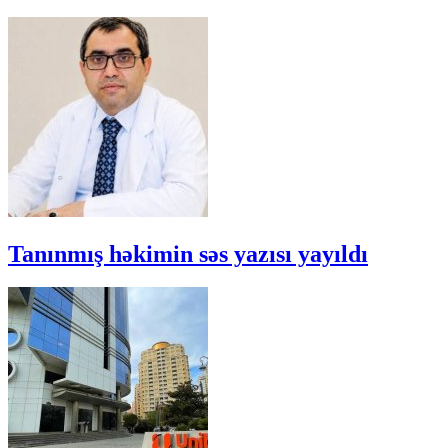
Tanınmış həkimin səs yazısı yayıldı