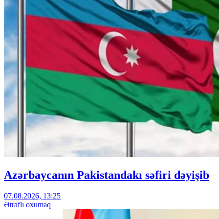
Azərbaycanın Pakistandakı səfiri dəyişib
07.08.2026, 13:25
Ətraflı oxumaq