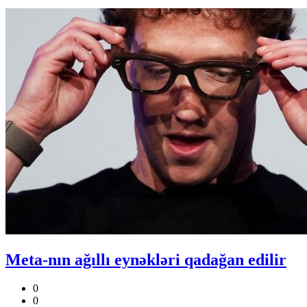
Meta-nın ağıllı eynəkləri qadağan edilir
0
0