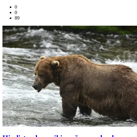
0
0
89