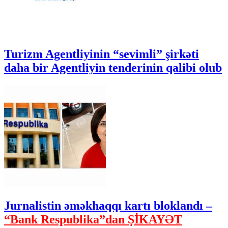
Turizm Agentliyinin “sevimli” şirkəti
daha bir Agentliyin tenderinin qalibi olub
Jurnalistin əməkhaqqı kartı bloklandı –
“Bank Respublika”dan ŞİKAYƏT