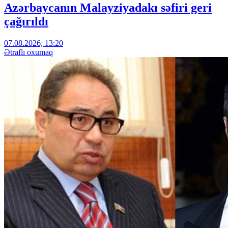
Azərbaycanın Malayziyadakı səfiri geri
çağırıldı
07.08.2026, 13:20
Ətraflı oxumaq