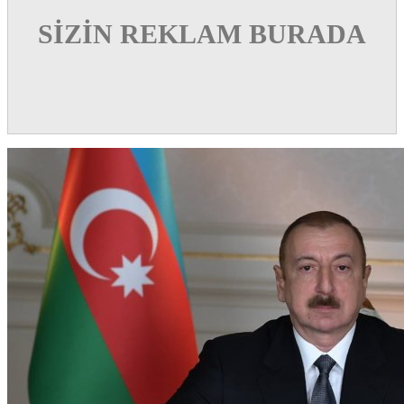
SİZİN REKLAM BURADA