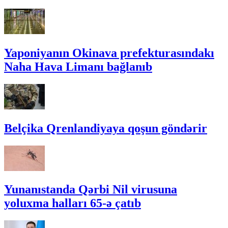
Yaponiyanın Okinava prefekturasındakı
Naha Hava Limanı bağlanıb
Belçika Qrenlandiyaya qoşun göndərir
Yunanıstanda Qərbi Nil virusuna
yoluxma halları 65-ə çatıb