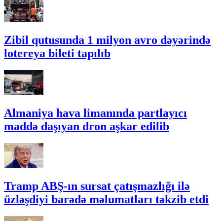
Zibil qutusunda 1 milyon avro dəyərində
lotereya bileti tapılıb
Almaniya hava limanında partlayıcı
maddə daşıyan dron aşkar edilib
Tramp ABŞ-ın sursat çatışmazlığı ilə
üzləşdiyi barədə məlumatları təkzib etdi