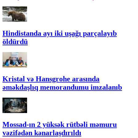
Hindistanda ayı iki uşağı parçalayıb
öldürdü
Kristal və Hansgrohe arasında
əməkdaşlıq memorandumu imzalanıb
Mossad-ın 2 yüksək rütbəli məmuru
vəzifədən kənarlaşdırıldı