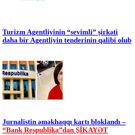
Turizm Agentliyinin “sevimli” şirkəti
daha bir Agentliyin tenderinin qalibi olub
Jurnalistin əməkhaqqı kartı bloklandı –
“Bank Respublika”dan ŞİKAYƏT