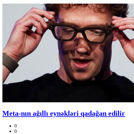
Meta-nın ağıllı eynəkləri qadağan edilir
0
0