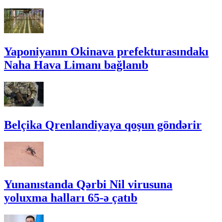
Yaponiyanın Okinava prefekturasındakı
Naha Hava Limanı bağlanıb
Belçika Qrenlandiyaya qoşun göndərir
Yunanıstanda Qərbi Nil virusuna
yoluxma halları 65-ə çatıb