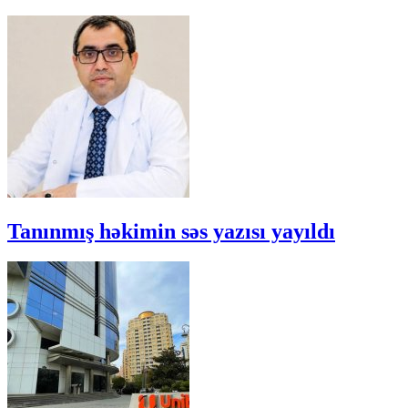
Tanınmış həkimin səs yazısı yayıldı