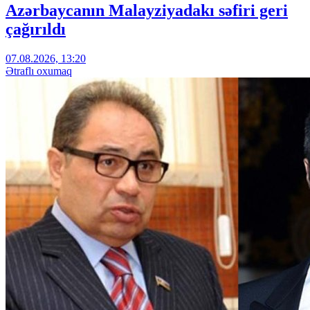
Azərbaycanın Malayziyadakı səfiri geri
çağırıldı
07.08.2026, 13:20
Ətraflı oxumaq