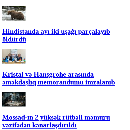
Hindistanda ayı iki uşağı parçalayıb
öldürdü
Kristal və Hansgrohe arasında
əməkdaşlıq memorandumu imzalanıb
Mossad-ın 2 yüksək rütbəli məmuru
vəzifədən kənarlaşdırıldı