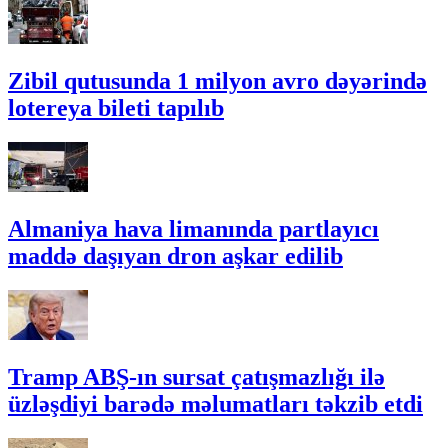
Zibil qutusunda 1 milyon avro dəyərində
lotereya bileti tapılıb
Almaniya hava limanında partlayıcı
maddə daşıyan dron aşkar edilib
Tramp ABŞ-ın sursat çatışmazlığı ilə
üzləşdiyi barədə məlumatları təkzib etdi