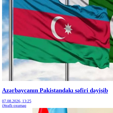
Azərbaycanın Pakistandakı səfiri dəyişib
07.08.2026, 13:25
Ətraflı oxumaq