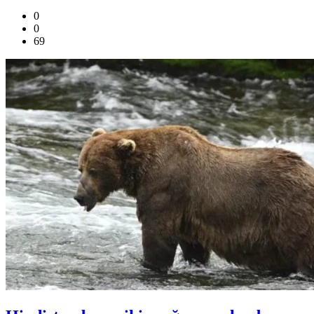
0
0
69