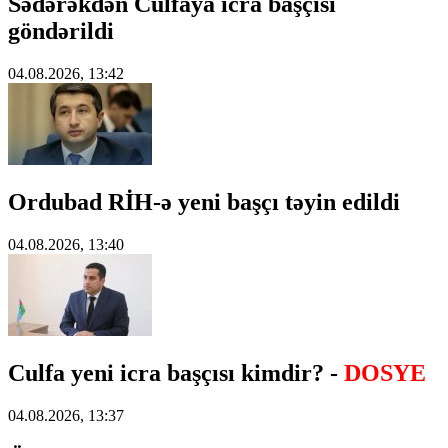
Sədərəkdən Culfaya icra başçısı
göndərildi
04.08.2026, 13:42
Ordubad RİH-ə yeni başçı təyin edildi
04.08.2026, 13:40
Culfa yeni icra başçısı kimdir? -
DOSYE
04.08.2026, 13:37