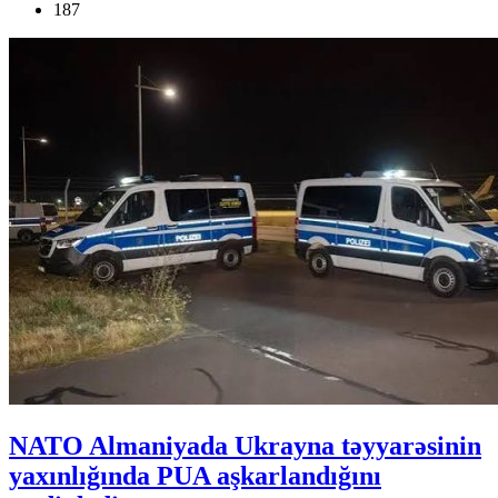
187
NATO Almaniyada Ukrayna təyyarəsinin
yaxınlığında PUA aşkarlandığını