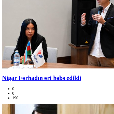
Nigar Fərhadın əri həbs edildi
0
0
190