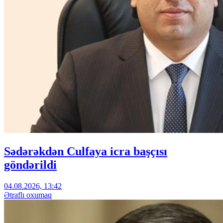
Sədərəkdən Culfaya icra başçısı
göndərildi
04.08.2026, 13:42
Ətraflı oxumaq