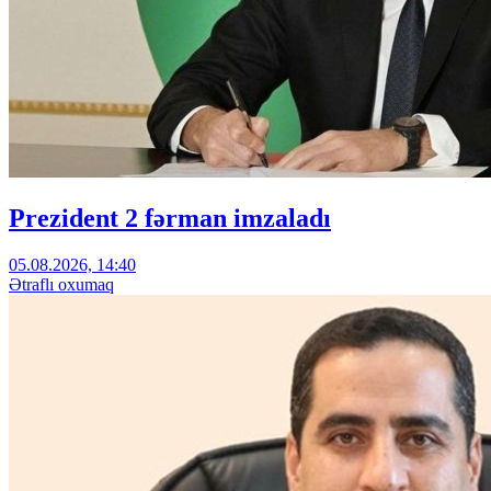
Prezident 2 fərman imzaladı
05.08.2026, 14:40
Ətraflı oxumaq