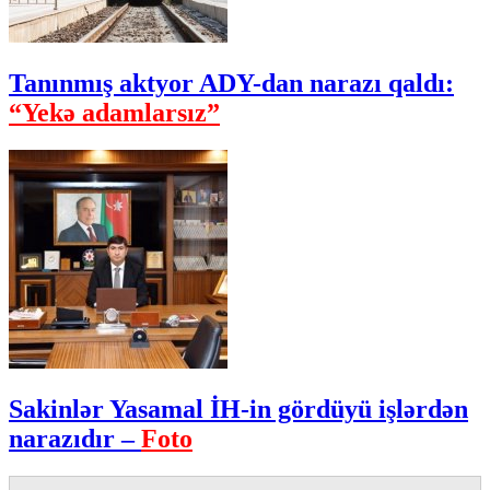
Tanınmış aktyor ADY-dan narazı qaldı:
“Yekə adamlarsız”
Sakinlər Yasamal İH-in gördüyü işlərdən
narazıdır –
Foto