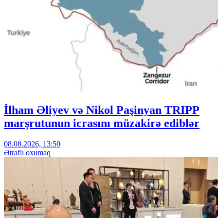
İlham Əliyev və Nikol Paşinyan TRIPP
marşrutunun icrasını müzakirə ediblər
08.08.2026, 13:50
Ətraflı oxumaq