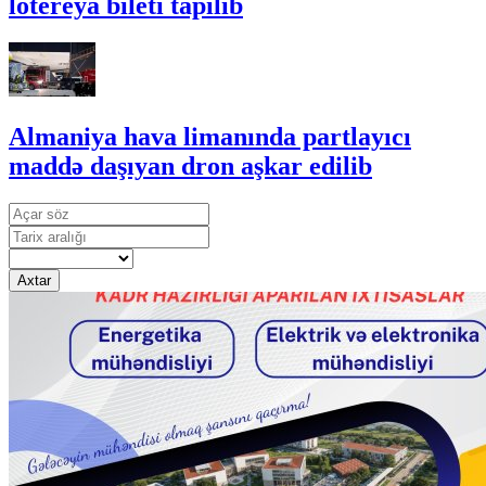
lotereya bileti tapılıb
Almaniya hava limanında partlayıcı
maddə daşıyan dron aşkar edilib
Axtar