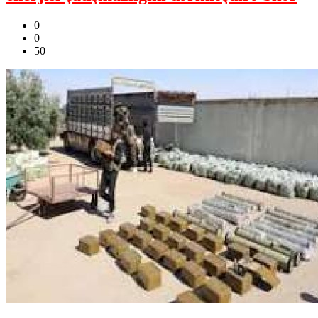
0
0
50