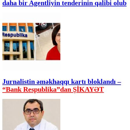
daha bir Agentliyin tenderinin qalibi olub
Jurnalistin əməkhaqqı kartı bloklandı –
“Bank Respublika”dan ŞİKAYƏT