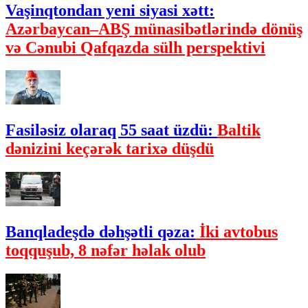
Vaşinqtondan yeni siyasi xətt:
Azərbaycan–ABŞ münasibətlərində dönüş
və Cənubi Qafqazda sülh perspektivi
Fasiləsiz olaraq 55 saat üzdü:
Baltik
dənizini keçərək tarixə düşdü
Banqladeşdə dəhşətli qəza:
İki avtobus
toqquşub, 8 nəfər həlak olub