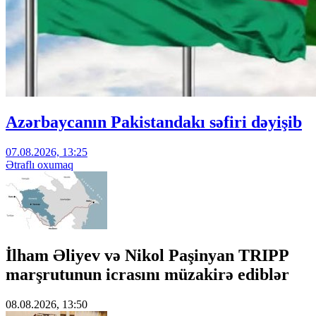
Azərbaycanın Pakistandakı səfiri dəyişib
07.08.2026, 13:25
Ətraflı oxumaq
İlham Əliyev və Nikol Paşinyan TRIPP
marşrutunun icrasını müzakirə ediblər
08.08.2026, 13:50