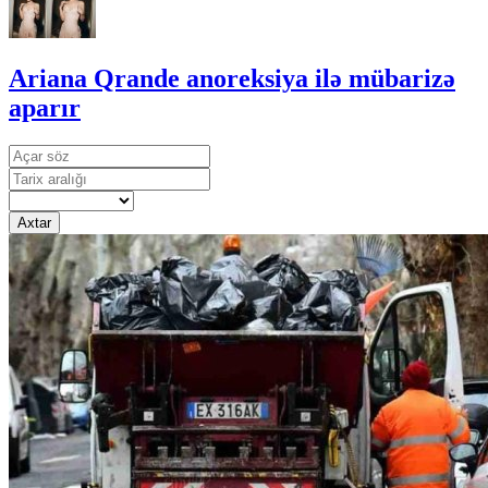
Ariana Qrande anoreksiya ilə mübarizə
aparır
Axtar