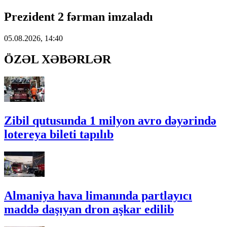
Prezident 2 fərman imzaladı
05.08.2026, 14:40
ÖZƏL XƏBƏRLƏR
Zibil qutusunda 1 milyon avro dəyərində
lotereya bileti tapılıb
Almaniya hava limanında partlayıcı
maddə daşıyan dron aşkar edilib