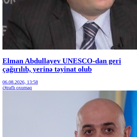
Elman Abdullayev UNESCO-dan geri
çağırılıb, yerinə təyinat olub
06.08.2026, 13:58
Ətraflı oxumaq