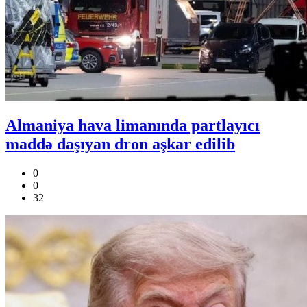
Almaniya hava limanında partlayıcı
maddə daşıyan dron aşkar edilib
0
0
32