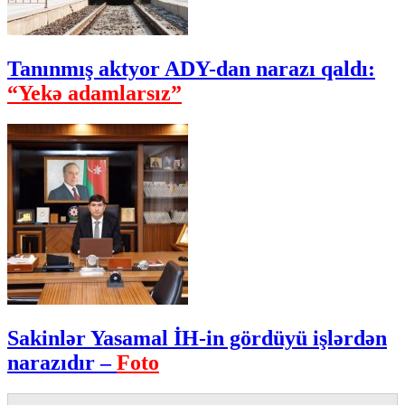
Tanınmış aktyor ADY-dan narazı qaldı:
“Yekə adamlarsız”
Sakinlər Yasamal İH-in gördüyü işlərdən
narazıdır –
Foto