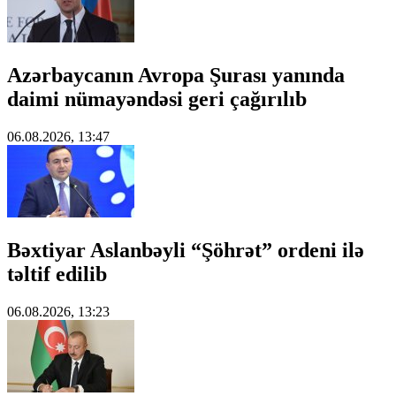
Azərbaycanın Avropa Şurası yanında
daimi nümayəndəsi geri çağırılıb
06.08.2026, 13:47
Bəxtiyar Aslanbəyli “Şöhrət” ordeni ilə
təltif edilib
06.08.2026, 13:23