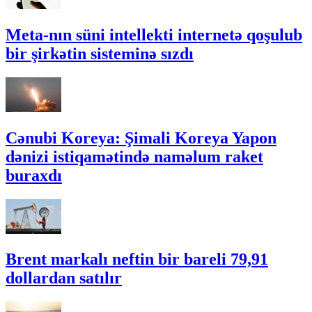
Meta-nın süni intellekti internetə qoşulub
bir şirkətin sisteminə sızdı
Cənubi Koreya: Şimali Koreya Yapon
dənizi istiqamətində naməlum raket
buraxdı
Brent markalı neftin bir bareli 79,91
dollardan satılır