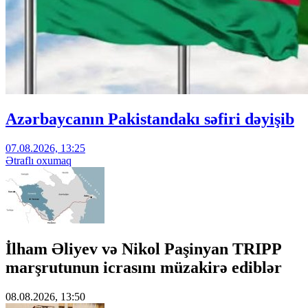
Azərbaycanın Pakistandakı səfiri dəyişib
07.08.2026, 13:25
Ətraflı oxumaq
İlham Əliyev və Nikol Paşinyan TRIPP
marşrutunun icrasını müzakirə ediblər
08.08.2026, 13:50