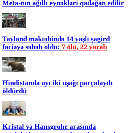
Meta-nın ağıllı eynəkləri qadağan edilir
Tayland məktəbində 14 yaşlı şagird
faciəyə səbəb oldu:
7 ölü, 22 yaralı
Hindistanda ayı iki uşağı parçalayıb
öldürdü
Kristal və Hansgrohe arasında