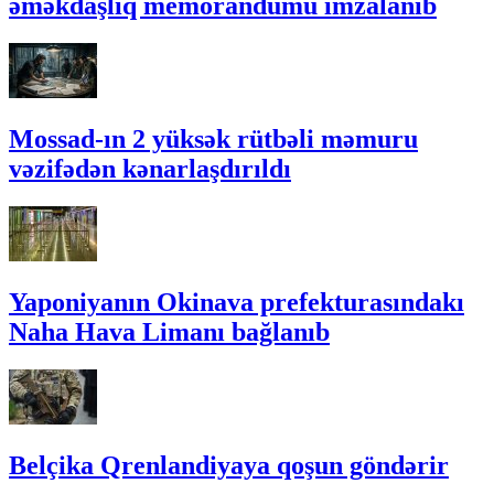
əməkdaşlıq memorandumu imzalanıb
Mossad-ın 2 yüksək rütbəli məmuru
vəzifədən kənarlaşdırıldı
Yaponiyanın Okinava prefekturasındakı
Naha Hava Limanı bağlanıb
Belçika Qrenlandiyaya qoşun göndərir