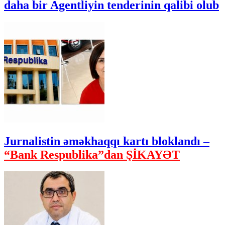
daha bir Agentliyin tenderinin qalibi olub
Jurnalistin əməkhaqqı kartı bloklandı –
“Bank Respublika”dan ŞİKAYƏT