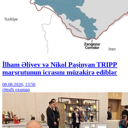
İlham Əliyev və Nikol Paşinyan TRIPP
marşrutunun icrasını müzakirə ediblər
08.08.2026, 13:50
Ətraflı oxumaq