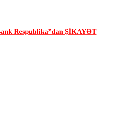
ank Respublika”dan ŞİKAYƏT