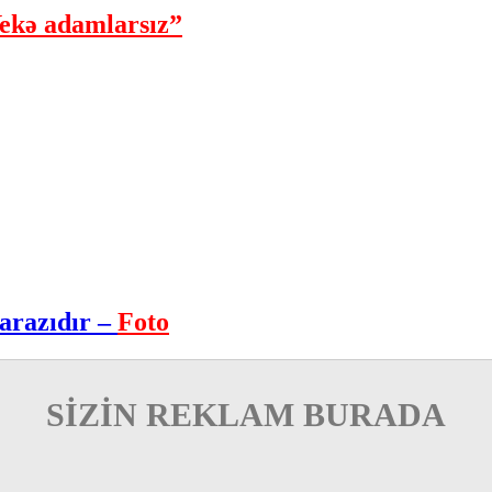
ekə adamlarsız”
arazıdır –
Foto
SİZİN REKLAM BURADA