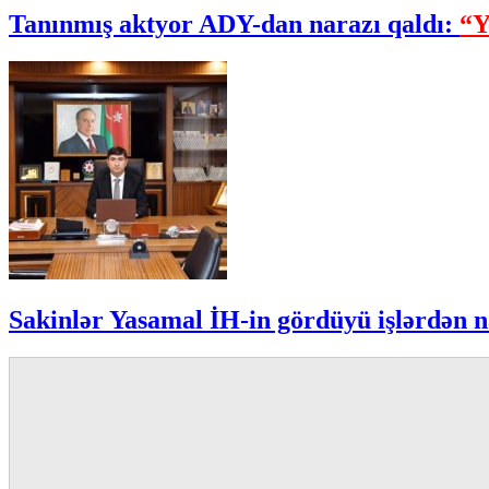
Tanınmış aktyor ADY-dan narazı qaldı:
“Y
Sakinlər Yasamal İH-in gördüyü işlərdən n