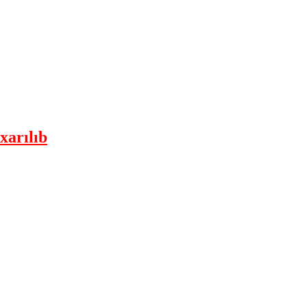
xarılıb