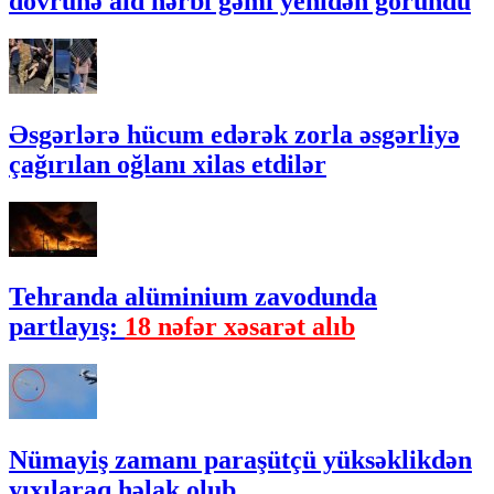
dövrünə aid hərbi gəmi yenidən göründü
Əsgərlərə hücum edərək zorla əsgərliyə
çağırılan oğlanı xilas etdilər
Tehranda alüminium zavodunda
partlayış:
18 nəfər xəsarət alıb
Nümayiş zamanı paraşütçü yüksəklikdən
yıxılaraq həlak olub