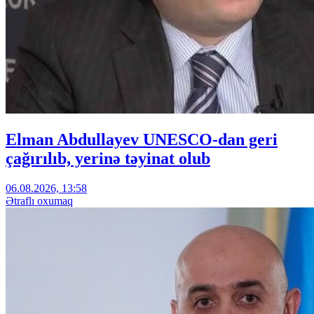
Elman Abdullayev UNESCO-dan geri
çağırılıb, yerinə təyinat olub
06.08.2026, 13:58
Ətraflı oxumaq