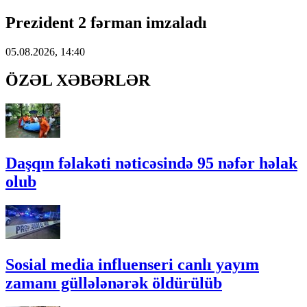
Prezident 2 fərman imzaladı
05.08.2026, 14:40
ÖZƏL XƏBƏRLƏR
Daşqın fəlakəti nəticəsində 95 nəfər həlak
olub
Sosial media influenseri canlı yayım
zamanı güllələnərək öldürülüb