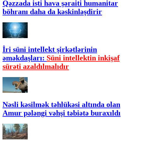
Qəzzada isti hava şəraiti humanitar
böhranı daha da kəskinləşdirir
İri süni intellekt şirkətlərinin
əməkdaşları:
Süni intellektin inkişaf
sürəti azaldılmalıdır
Nəsli kəsilmək təhlükəsi altında olan
Amur pələngi vəhşi təbiətə buraxıldı