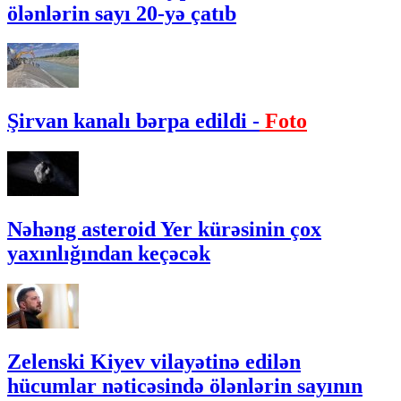
ölənlərin sayı 20-yə çatıb
Şirvan kanalı bərpa edildi -
Foto
Nəhəng asteroid Yer kürəsinin çox
yaxınlığından keçəcək
Zelenski Kiyev vilayətinə edilən
hücumlar nəticəsində ölənlərin sayının