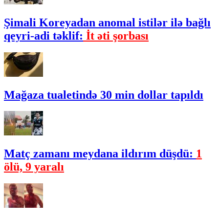
Şimali Koreyadan anomal istilər ilə bağlı
qeyri-adi təklif:
İt əti şorbası
Mağaza tualetində 30 min dollar tapıldı
Matç zamanı meydana ildırım düşdü:
1
ölü, 9 yaralı