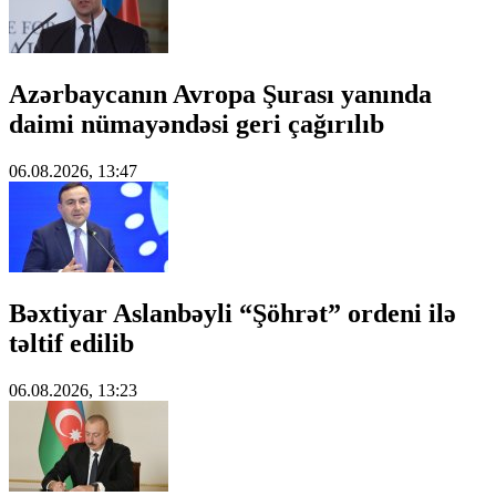
Azərbaycanın Avropa Şurası yanında
daimi nümayəndəsi geri çağırılıb
06.08.2026, 13:47
Bəxtiyar Aslanbəyli “Şöhrət” ordeni ilə
təltif edilib
06.08.2026, 13:23