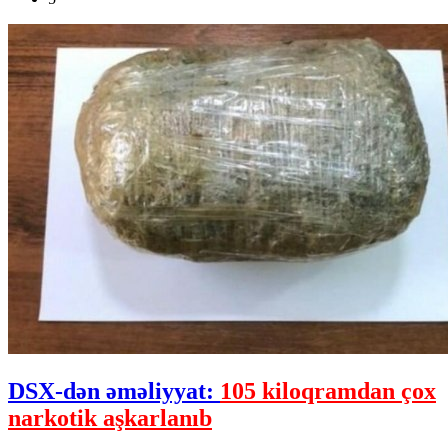
DSX-dən əməliyyat:
105 kiloqramdan çox
narkotik aşkarlanıb