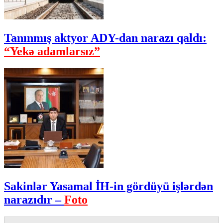
Tanınmış aktyor ADY-dan narazı qaldı:
“Yekə adamlarsız”
Sakinlər Yasamal İH-in gördüyü işlərdən
narazıdır –
Foto