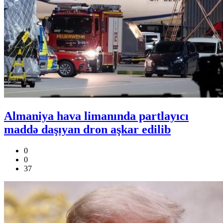
Almaniya hava limanında partlayıcı
maddə daşıyan dron aşkar edilib
0
0
37