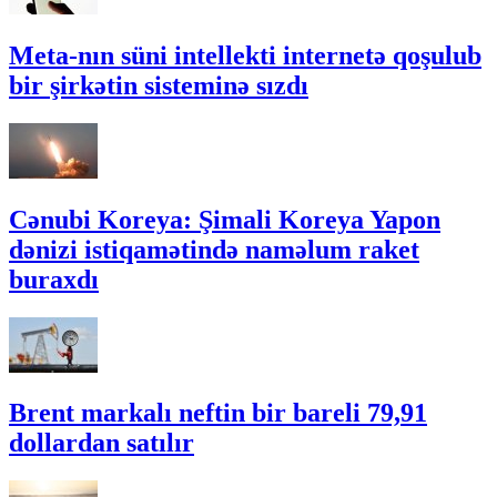
Meta-nın süni intellekti internetə qoşulub
bir şirkətin sisteminə sızdı
Cənubi Koreya: Şimali Koreya Yapon
dənizi istiqamətində naməlum raket
buraxdı
Brent markalı neftin bir bareli 79,91
dollardan satılır