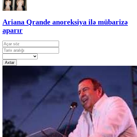
Ariana Qrande anoreksiya ilə mübarizə
aparır
Axtar