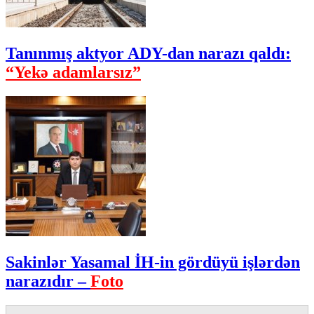
Tanınmış aktyor ADY-dan narazı qaldı:
“Yekə adamlarsız”
Sakinlər Yasamal İH-in gördüyü işlərdən
narazıdır –
Foto