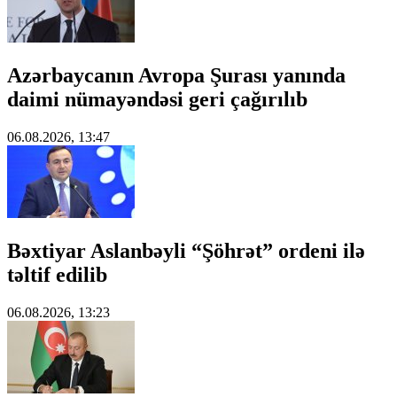
Azərbaycanın Avropa Şurası yanında
daimi nümayəndəsi geri çağırılıb
06.08.2026, 13:47
Bəxtiyar Aslanbəyli “Şöhrət” ordeni ilə
təltif edilib
06.08.2026, 13:23