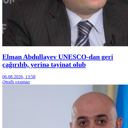
Elman Abdullayev UNESCO-dan geri
çağırılıb, yerinə təyinat olub
06.08.2026, 13:58
Ətraflı oxumaq