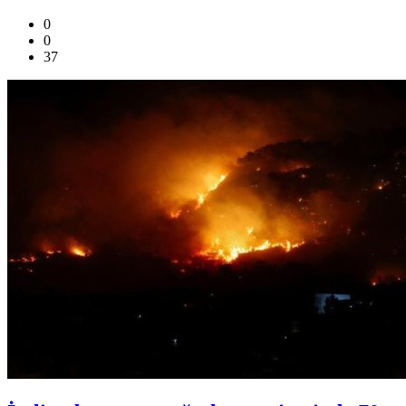
0
0
37