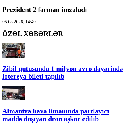
Prezident 2 fərman imzaladı
05.08.2026, 14:40
ÖZƏL XƏBƏRLƏR
Zibil qutusunda 1 milyon avro dəyərində
lotereya bileti tapılıb
Almaniya hava limanında partlayıcı
maddə daşıyan dron aşkar edilib