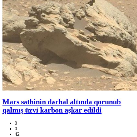
Mars səthinin dərhal altında qorunub
qalmış üzvi karbon aşkar edildi
0
0
42