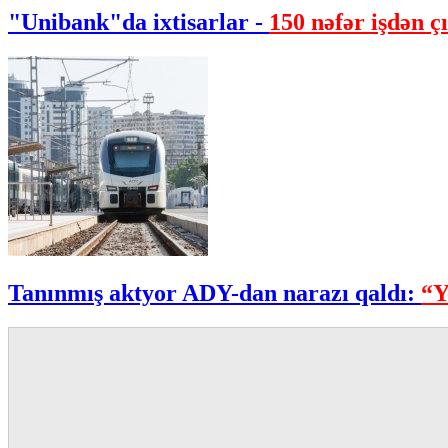
"Unibank"da ixtisarlar -
150 nəfər işdən çı
Tanınmış aktyor ADY-dan narazı qaldı:
“Y