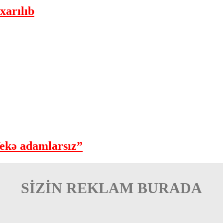
xarılıb
ekə adamlarsız”
SİZİN REKLAM BURADA