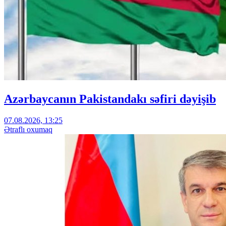
Azərbaycanın Pakistandakı səfiri dəyişib
07.08.2026, 13:25
Ətraflı oxumaq