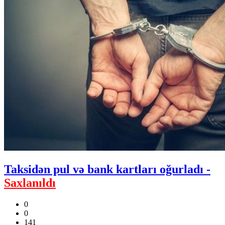
Taksidən pul və bank kartları oğurladı -
Saxlanıldı
0
0
141