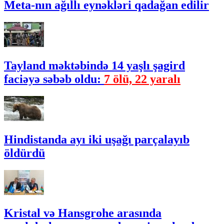
Meta-nın ağıllı eynəkləri qadağan edilir
Tayland məktəbində 14 yaşlı şagird
faciəyə səbəb oldu:
7 ölü, 22 yaralı
Hindistanda ayı iki uşağı parçalayıb
öldürdü
Kristal və Hansgrohe arasında