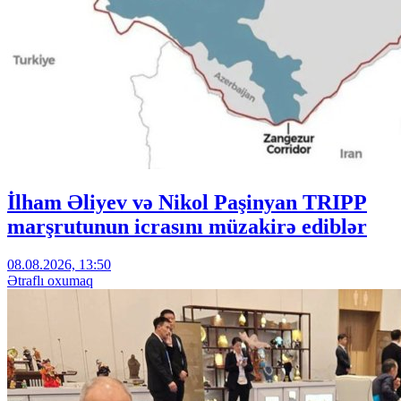
İlham Əliyev və Nikol Paşinyan TRIPP
marşrutunun icrasını müzakirə ediblər
08.08.2026, 13:50
Ətraflı oxumaq