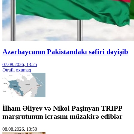
Azərbaycanın Pakistandakı səfiri dəyişib
07.08.2026, 13:25
Ətraflı oxumaq
İlham Əliyev və Nikol Paşinyan TRIPP
marşrutunun icrasını müzakirə ediblər
08.08.2026, 13:50