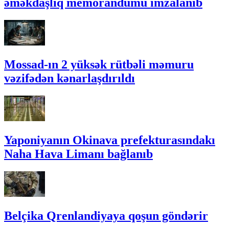
əməkdaşlıq memorandumu imzalanıb
Mossad-ın 2 yüksək rütbəli məmuru
vəzifədən kənarlaşdırıldı
Yaponiyanın Okinava prefekturasındakı
Naha Hava Limanı bağlanıb
Belçika Qrenlandiyaya qoşun göndərir