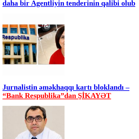
daha bir Agentliyin tenderinin qalibi olub
Jurnalistin əməkhaqqı kartı bloklandı –
“Bank Respublika”dan ŞİKAYƏT