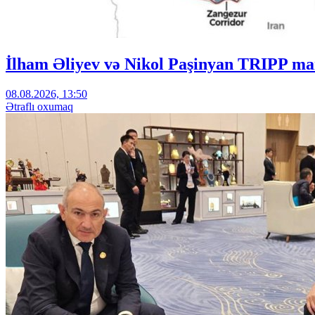
İlham Əliyev və Nikol Paşinyan TRIPP mar
08.08.2026, 13:50
Ətraflı oxumaq