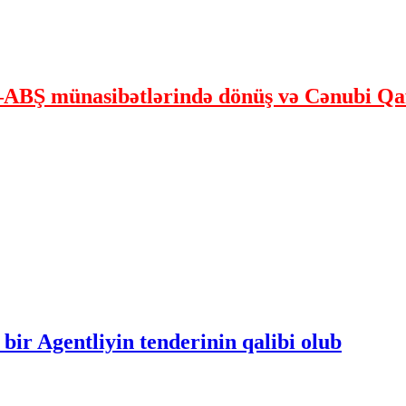
ABŞ münasibətlərində dönüş və Cənubi Qaf
bir Agentliyin tenderinin qalibi olub