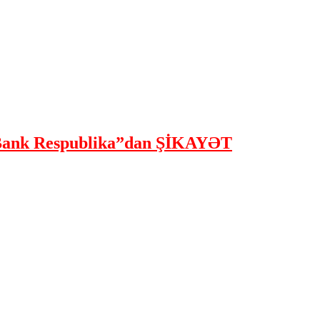
ank Respublika”dan ŞİKAYƏT