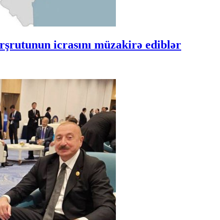
şrutunun icrasını müzakirə ediblər