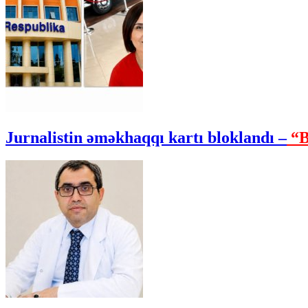
Jurnalistin əməkhaqqı kartı bloklandı –
“B