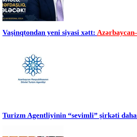
Vaşinqtondan yeni siyasi xətt:
Azərbaycan–
Turizm Agentliyinin “sevimli” şirkəti daha 