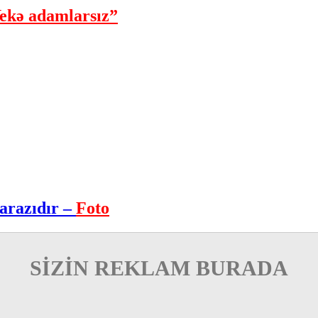
ekə adamlarsız”
arazıdır –
Foto
SİZİN REKLAM BURADA