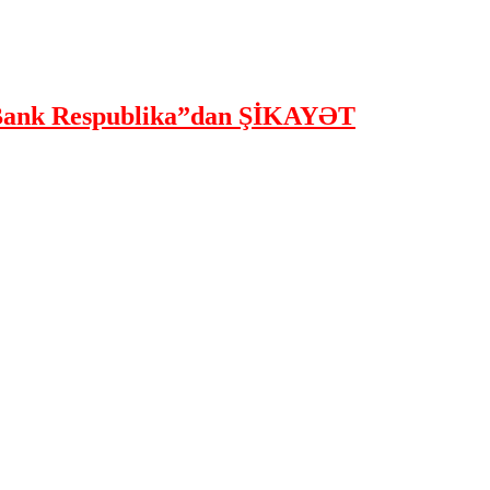
ank Respublika”dan ŞİKAYƏT