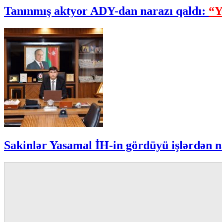
Tanınmış aktyor ADY-dan narazı qaldı:
“Y
Sakinlər Yasamal İH-in gördüyü işlərdən n