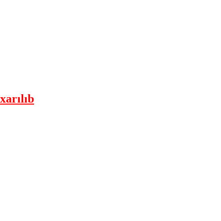
xarılıb