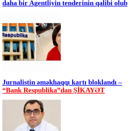
daha bir Agentliyin tenderinin qalibi olub
Jurnalistin əməkhaqqı kartı bloklandı –
“Bank Respublika”dan ŞİKAYƏT