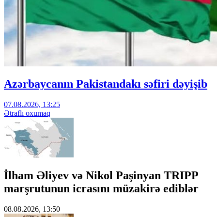
Azərbaycanın Pakistandakı səfiri dəyişib
07.08.2026, 13:25
Ətraflı oxumaq
İlham Əliyev və Nikol Paşinyan TRIPP
marşrutunun icrasını müzakirə ediblər
08.08.2026, 13:50