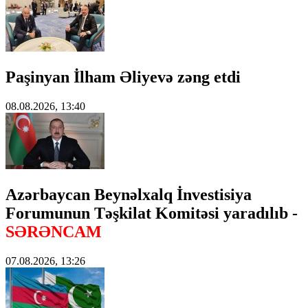
Paşinyan İlham Əliyevə zəng etdi
08.08.2026, 13:40
Azərbaycan Beynəlxalq İnvestisiya
Forumunun Təşkilat Komitəsi yaradılıb -
SƏRƏNCAM
07.08.2026, 13:26