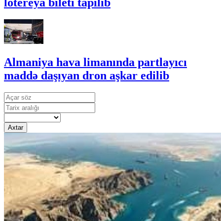
lotereya bileti tapılıb
Almaniya hava limanında partlayıcı
maddə daşıyan dron aşkar edilib
Axtar