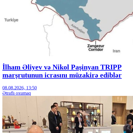
İlham Əliyev və Nikol Paşinyan TRIPP
marşrutunun icrasını müzakirə ediblər
08.08.2026, 13:50
Ətraflı oxumaq