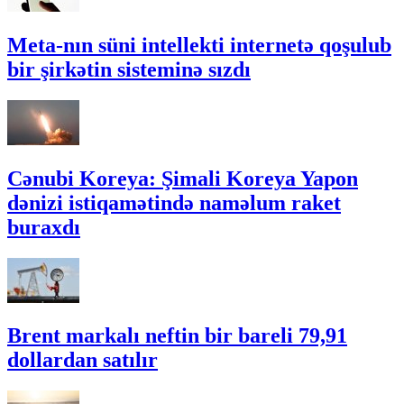
Meta-nın süni intellekti internetə qoşulub
bir şirkətin sisteminə sızdı
Cənubi Koreya: Şimali Koreya Yapon
dənizi istiqamətində naməlum raket
buraxdı
Brent markalı neftin bir bareli 79,91
dollardan satılır