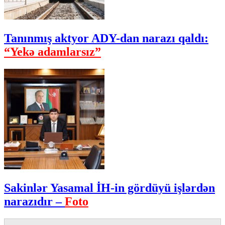
Tanınmış aktyor ADY-dan narazı qaldı:
“Yekə adamlarsız”
Sakinlər Yasamal İH-in gördüyü işlərdən
narazıdır –
Foto