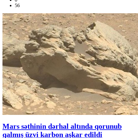
56
Mars səthinin dərhal altında qorunub
qalmış üzvi karbon aşkar edildi