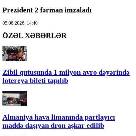
Prezident 2 fərman imzaladı
05.08.2026, 14:40
ÖZƏL XƏBƏRLƏR
Zibil qutusunda 1 milyon avro dəyərində
lotereya bileti tapılıb
Almaniya hava limanında partlayıcı
maddə daşıyan dron aşkar edilib