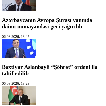
Azərbaycanın Avropa Şurası yanında
daimi nümayəndəsi geri çağırılıb
06.08.2026, 13:47
Bəxtiyar Aslanbəyli “Şöhrət” ordeni ilə
təltif edilib
06.08.2026, 13:23