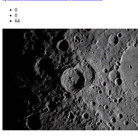
0
0
64