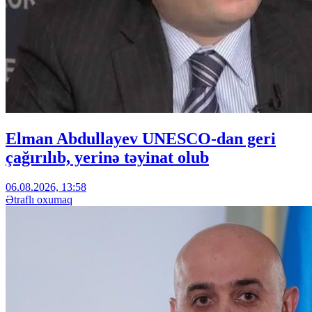
Elman Abdullayev UNESCO-dan geri
çağırılıb, yerinə təyinat olub
06.08.2026, 13:58
Ətraflı oxumaq