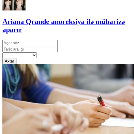
Ariana Qrande anoreksiya ilə mübarizə
aparır
Axtar