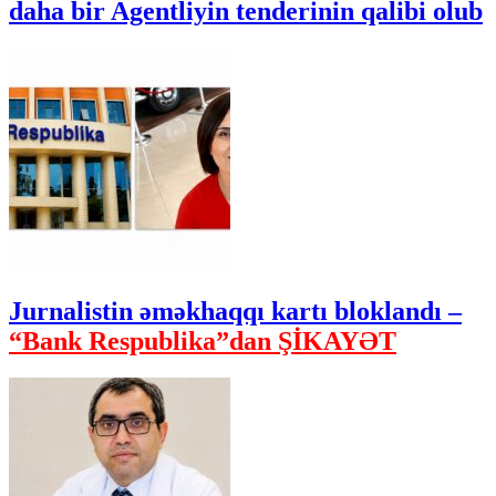
daha bir Agentliyin tenderinin qalibi olub
Jurnalistin əməkhaqqı kartı bloklandı –
“Bank Respublika”dan ŞİKAYƏT