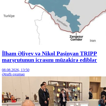
İlham Əliyev və Nikol Paşinyan TRIPP
marşrutunun icrasını müzakirə ediblər
08.08.2026, 13:50
Ətraflı oxumaq