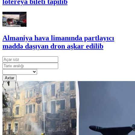
lotereya bileti tapılıb
Almaniya hava limanında partlayıcı
maddə daşıyan dron aşkar edilib
Axtar