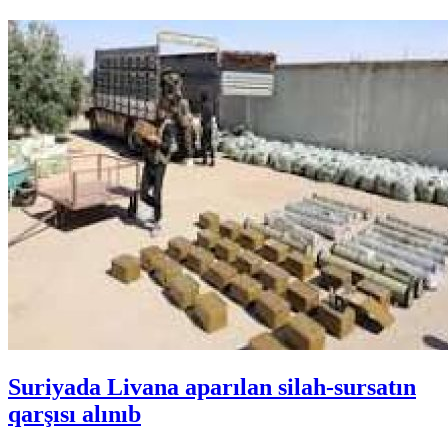
Suriyada Livana aparılan silah-sursatın
qarşısı alınıb