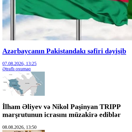
Azərbaycanın Pakistandakı səfiri dəyişib
07.08.2026, 13:25
Ətraflı oxumaq
İlham Əliyev və Nikol Paşinyan TRIPP
marşrutunun icrasını müzakirə ediblər
08.08.2026, 13:50