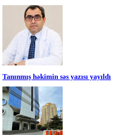
Tanınmış həkimin səs yazısı yayıldı