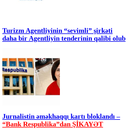
Turizm Agentliyinin “sevimli” şirkəti
daha bir Agentliyin tenderinin qalibi olub
Jurnalistin əməkhaqqı kartı bloklandı –
“Bank Respublika”dan ŞİKAYƏT