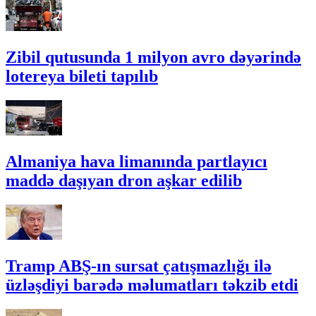
Zibil qutusunda 1 milyon avro dəyərində
lotereya bileti tapılıb
Almaniya hava limanında partlayıcı
maddə daşıyan dron aşkar edilib
Tramp ABŞ-ın sursat çatışmazlığı ilə
üzləşdiyi barədə məlumatları təkzib etdi