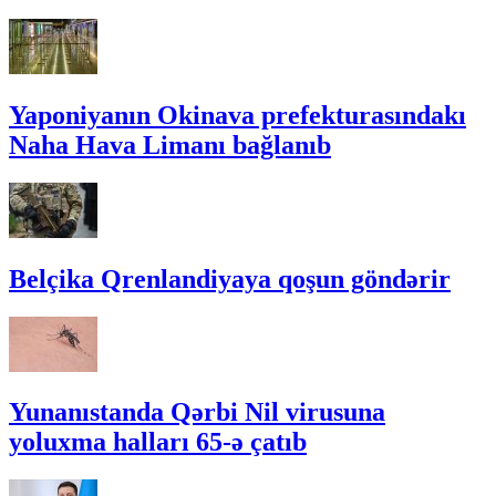
Yaponiyanın Okinava prefekturasındakı
Naha Hava Limanı bağlanıb
Belçika Qrenlandiyaya qoşun göndərir
Yunanıstanda Qərbi Nil virusuna
yoluxma halları 65-ə çatıb