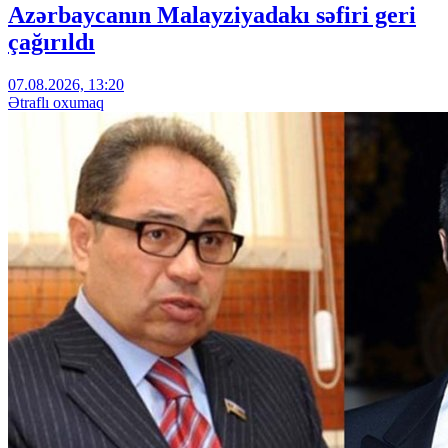
Azərbaycanın Malayziyadakı səfiri geri
çağırıldı
07.08.2026, 13:20
Ətraflı oxumaq