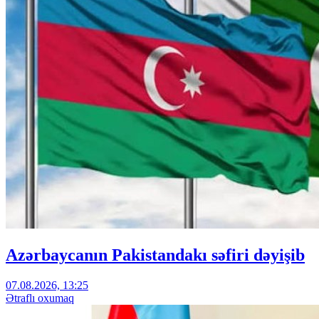
Azərbaycanın Pakistandakı səfiri dəyişib
07.08.2026, 13:25
Ətraflı oxumaq