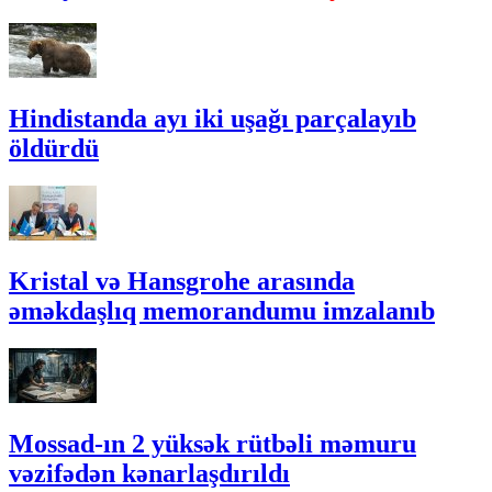
Hindistanda ayı iki uşağı parçalayıb
öldürdü
Kristal və Hansgrohe arasında
əməkdaşlıq memorandumu imzalanıb
Mossad-ın 2 yüksək rütbəli məmuru
vəzifədən kənarlaşdırıldı