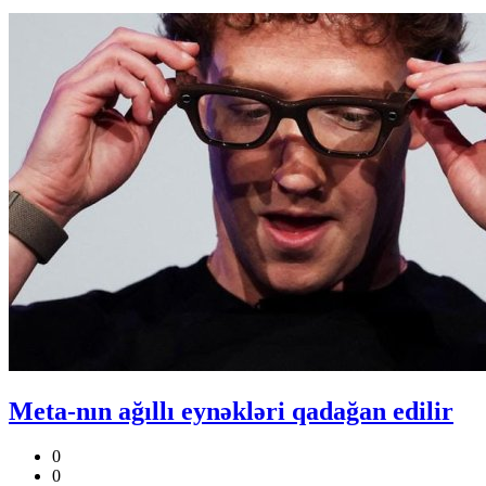
Meta-nın ağıllı eynəkləri qadağan edilir
0
0