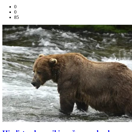
0
0
85