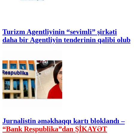
Turizm Agentliyinin “sevimli” şirkəti
daha bir Agentliyin tenderinin qalibi olub
Jurnalistin əməkhaqqı kartı bloklandı –
“Bank Respublika”dan ŞİKAYƏT