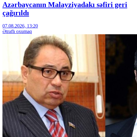
Azərbaycanın Malayziyadakı səfiri geri
çağırıldı
07.08.2026, 13:20
Ətraflı oxumaq