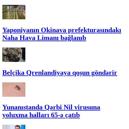
Yaponiyanın Okinava prefekturasındakı
Naha Hava Limanı bağlanıb
Belçika Qrenlandiyaya qoşun göndərir
Yunanıstanda Qərbi Nil virusuna
yoluxma halları 65-ə çatıb