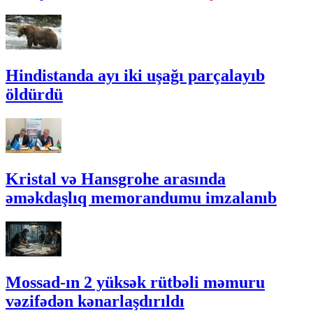
Hindistanda ayı iki uşağı parçalayıb
öldürdü
Kristal və Hansgrohe arasında
əməkdaşlıq memorandumu imzalanıb
Mossad-ın 2 yüksək rütbəli məmuru
vəzifədən kənarlaşdırıldı