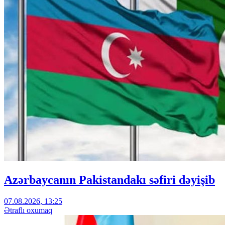
Azərbaycanın Pakistandakı səfiri dəyişib
07.08.2026, 13:25
Ətraflı oxumaq