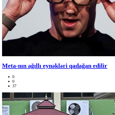
Meta-nın ağıllı eynəkləri qadağan edilir
0
0
37