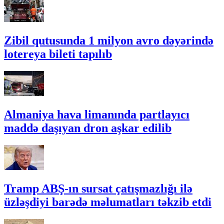
Zibil qutusunda 1 milyon avro dəyərində
lotereya bileti tapılıb
Almaniya hava limanında partlayıcı
maddə daşıyan dron aşkar edilib
Tramp ABŞ-ın sursat çatışmazlığı ilə
üzləşdiyi barədə məlumatları təkzib etdi