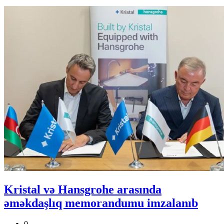
Kristal və Hansgrohe arasında
əməkdaşlıq memorandumu imzalanıb
0