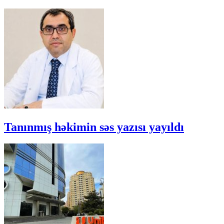
Tanınmış həkimin səs yazısı yayıldı