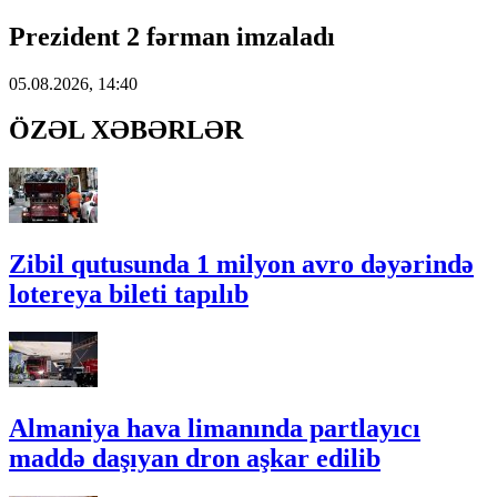
Prezident 2 fərman imzaladı
05.08.2026, 14:40
ÖZƏL XƏBƏRLƏR
Zibil qutusunda 1 milyon avro dəyərində
lotereya bileti tapılıb
Almaniya hava limanında partlayıcı
maddə daşıyan dron aşkar edilib