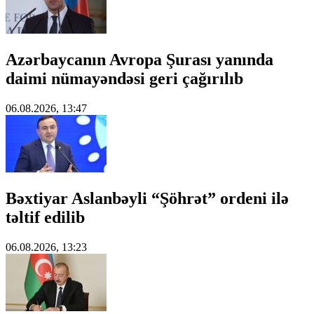
Azərbaycanın Avropa Şurası yanında
daimi nümayəndəsi geri çağırılıb
06.08.2026, 13:47
Bəxtiyar Aslanbəyli “Şöhrət” ordeni ilə
təltif edilib
06.08.2026, 13:23