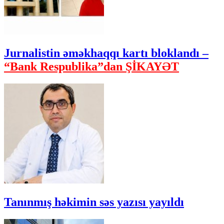
Jurnalistin əməkhaqqı kartı bloklandı –
“Bank Respublika”dan ŞİKAYƏT
Tanınmış həkimin səs yazısı yayıldı