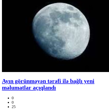
Ayın görünməyən tərəfi ilə bağlı yeni
məlumatlar açıqlandı
0
0
25