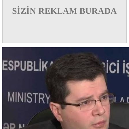
SİZİN REKLAM BURADA