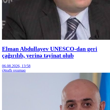
Elman Abdullayev UNESCO-dan geri
çağırılıb, yerinə təyinat olub
06.08.2026, 13:58
Ətraflı oxumaq