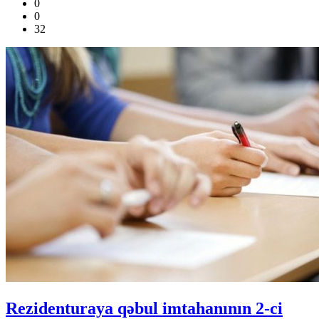
0
0
32
Rezidenturaya qəbul imtahanının 2-ci