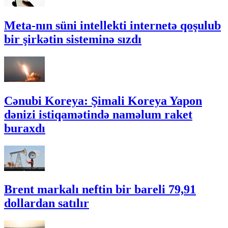
Meta-nın süni intellekti internetə qoşulub
bir şirkətin sisteminə sızdı
Cənubi Koreya: Şimali Koreya Yapon
dənizi istiqamətində naməlum raket
buraxdı
Brent markalı neftin bir bareli 79,91
dollardan satılır