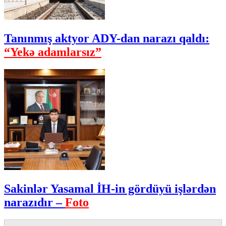
Tanınmış aktyor ADY-dan narazı qaldı:
“Yekə adamlarsız”
Sakinlər Yasamal İH-in gördüyü işlərdən
narazıdır –
Foto