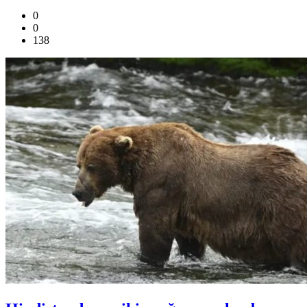
0
0
138