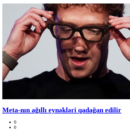
Meta-nın ağıllı eynəkləri qadağan edilir
0
0