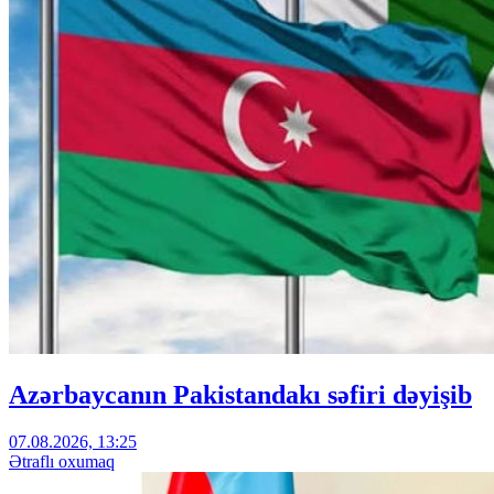
Azərbaycanın Pakistandakı səfiri dəyişib
07.08.2026, 13:25
Ətraflı oxumaq