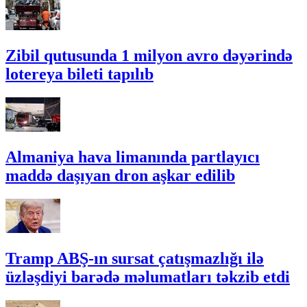
Zibil qutusunda 1 milyon avro dəyərində
lotereya bileti tapılıb
Almaniya hava limanında partlayıcı
maddə daşıyan dron aşkar edilib
Tramp ABŞ-ın sursat çatışmazlığı ilə
üzləşdiyi barədə məlumatları təkzib etdi