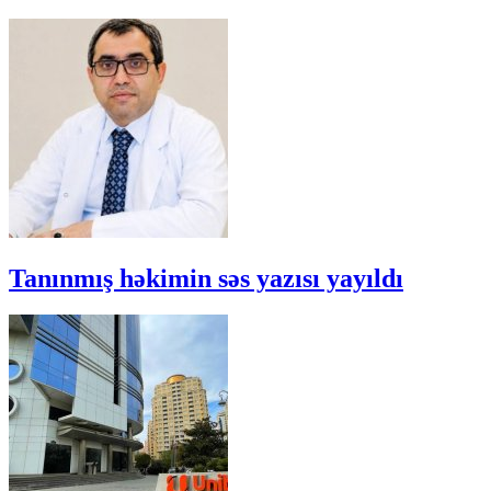
Tanınmış həkimin səs yazısı yayıldı