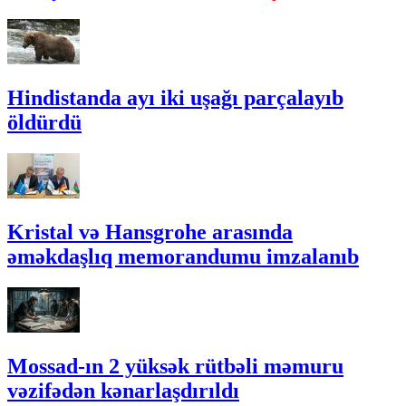
Hindistanda ayı iki uşağı parçalayıb
öldürdü
Kristal və Hansgrohe arasında
əməkdaşlıq memorandumu imzalanıb
Mossad-ın 2 yüksək rütbəli məmuru
vəzifədən kənarlaşdırıldı