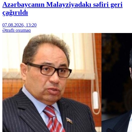
Azərbaycanın Malayziyadakı səfiri geri
çağırıldı
07.08.2026, 13:20
Ətraflı oxumaq