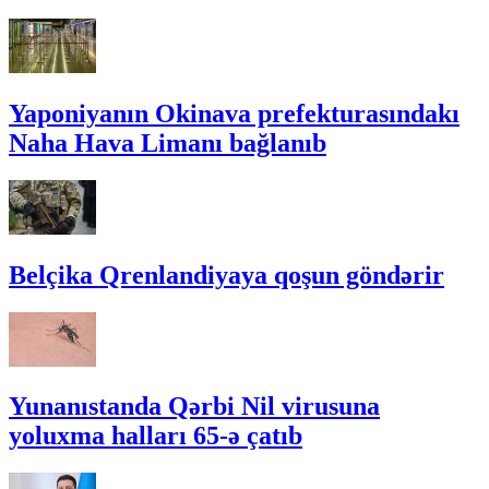
Yaponiyanın Okinava prefekturasındakı
Naha Hava Limanı bağlanıb
Belçika Qrenlandiyaya qoşun göndərir
Yunanıstanda Qərbi Nil virusuna
yoluxma halları 65-ə çatıb