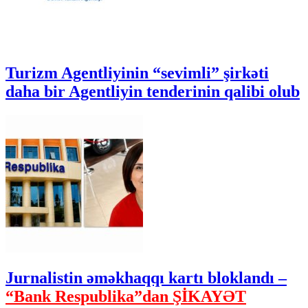
Turizm Agentliyinin “sevimli” şirkəti
daha bir Agentliyin tenderinin qalibi olub
Jurnalistin əməkhaqqı kartı bloklandı –
“Bank Respublika”dan ŞİKAYƏT