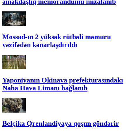
əməkdaşlıq memorandumu imzalanıb
Mossad-ın 2 yüksək rütbəli məmuru
vəzifədən kənarlaşdırıldı
Yaponiyanın Okinava prefekturasındakı
Naha Hava Limanı bağlanıb
Belçika Qrenlandiyaya qoşun göndərir