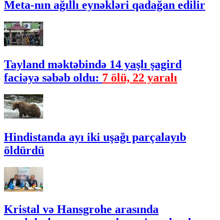
Meta-nın ağıllı eynəkləri qadağan edilir
Tayland məktəbində 14 yaşlı şagird
faciəyə səbəb oldu:
7 ölü, 22 yaralı
Hindistanda ayı iki uşağı parçalayıb
öldürdü
Kristal və Hansgrohe arasında