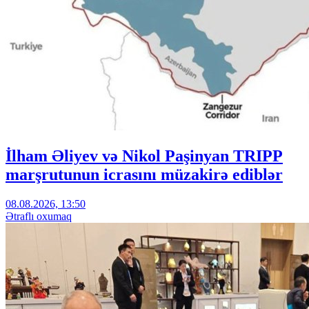
İlham Əliyev və Nikol Paşinyan TRIPP
marşrutunun icrasını müzakirə ediblər
08.08.2026, 13:50
Ətraflı oxumaq