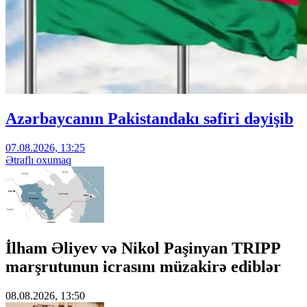
Azərbaycanın Pakistandakı səfiri dəyişib
07.08.2026, 13:25
Ətraflı oxumaq
İlham Əliyev və Nikol Paşinyan TRIPP
marşrutunun icrasını müzakirə ediblər
08.08.2026, 13:50