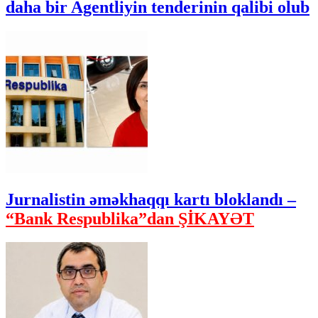
daha bir Agentliyin tenderinin qalibi olub
Jurnalistin əməkhaqqı kartı bloklandı –
“Bank Respublika”dan ŞİKAYƏT