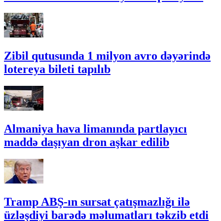
Zibil qutusunda 1 milyon avro dəyərində
lotereya bileti tapılıb
Almaniya hava limanında partlayıcı
maddə daşıyan dron aşkar edilib
Tramp ABŞ-ın sursat çatışmazlığı ilə
üzləşdiyi barədə məlumatları təkzib etdi