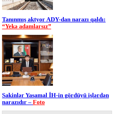
Tanınmış aktyor ADY-dan narazı qaldı:
“Yekə adamlarsız”
Sakinlər Yasamal İH-in gördüyü işlərdən
narazıdır –
Foto