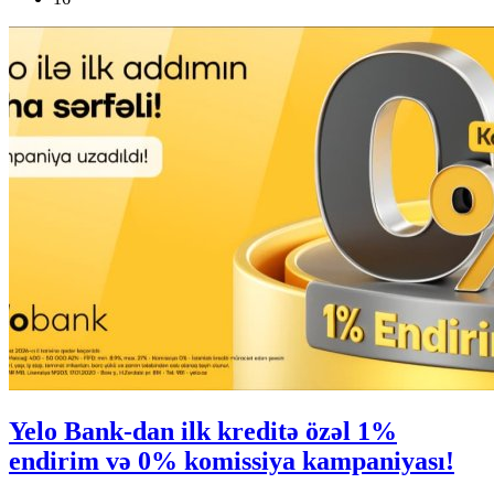
Yelo Bank-dan ilk kreditə özəl 1%
endirim və 0% komissiya kampaniyası!