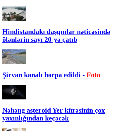
Hindistandakı daşqınlar nəticəsində
ölənlərin sayı 20-yə çatıb
Şirvan kanalı bərpa edildi -
Foto
Nəhəng asteroid Yer kürəsinin çox
yaxınlığından keçəcək