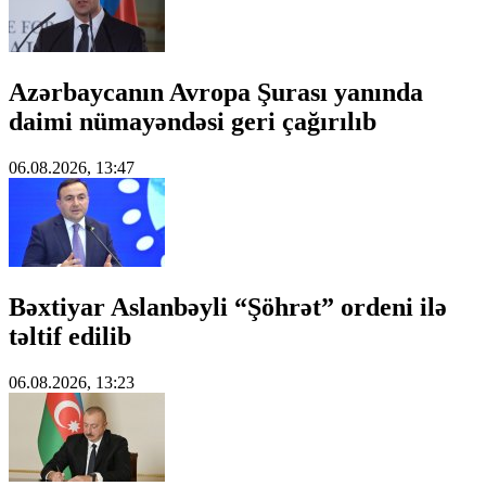
Azərbaycanın Avropa Şurası yanında
daimi nümayəndəsi geri çağırılıb
06.08.2026, 13:47
Bəxtiyar Aslanbəyli “Şöhrət” ordeni ilə
təltif edilib
06.08.2026, 13:23