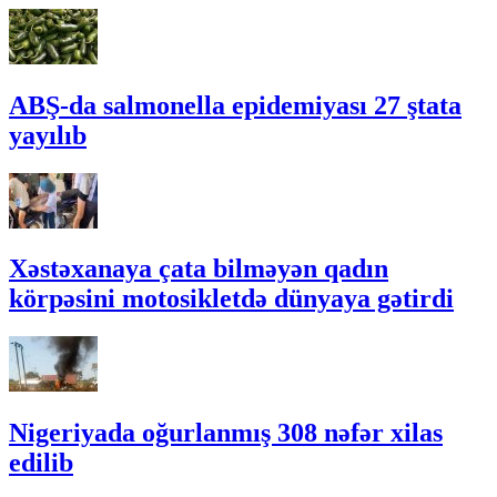
ABŞ-da salmonella epidemiyası 27 ştata
yayılıb
Xəstəxanaya çata bilməyən qadın
körpəsini motosikletdə dünyaya gətirdi
Nigeriyada oğurlanmış 308 nəfər xilas
edilib