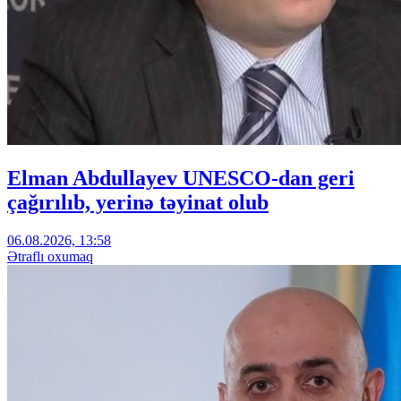
Elman Abdullayev UNESCO-dan geri
çağırılıb, yerinə təyinat olub
06.08.2026, 13:58
Ətraflı oxumaq