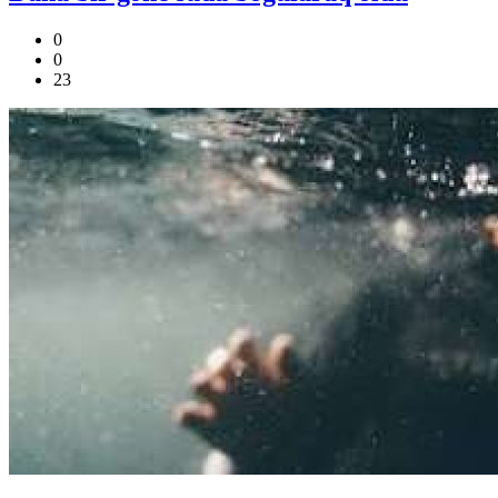
0
0
23