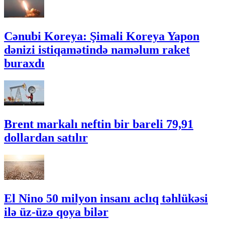
Cənubi Koreya: Şimali Koreya Yapon
dənizi istiqamətində naməlum raket
buraxdı
Brent markalı neftin bir bareli 79,91
dollardan satılır
El Nino 50 milyon insanı aclıq təhlükəsi
ilə üz-üzə qoya bilər