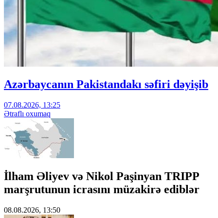
Azərbaycanın Pakistandakı səfiri dəyişib
07.08.2026, 13:25
Ətraflı oxumaq
İlham Əliyev və Nikol Paşinyan TRIPP
marşrutunun icrasını müzakirə ediblər
08.08.2026, 13:50