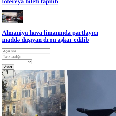
lotereya bileti tapılıb
Almaniya hava limanında partlayıcı
maddə daşıyan dron aşkar edilib
Axtar