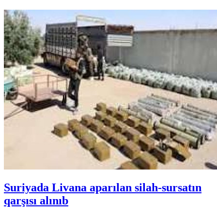
Suriyada Livana aparılan silah-sursatın
qarşısı alınıb