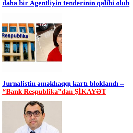
daha bir Agentliyin tenderinin qalibi olub
Jurnalistin əməkhaqqı kartı bloklandı –
“Bank Respublika”dan ŞİKAYƏT