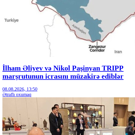
İlham Əliyev və Nikol Paşinyan TRIPP
marşrutunun icrasını müzakirə ediblər
08.08.2026, 13:50
Ətraflı oxumaq