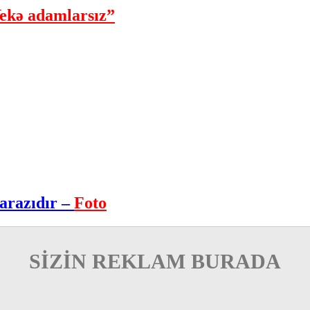
ekə adamlarsız”
arazıdır –
Foto
SİZİN REKLAM BURADA