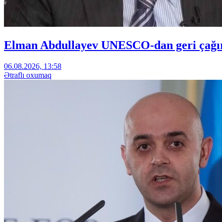
Elman Abdullayev UNESCO-dan geri çağırıl
06.08.2026, 13:58
Ətraflı oxumaq