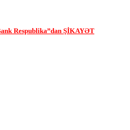
ank Respublika”dan ŞİKAYƏT