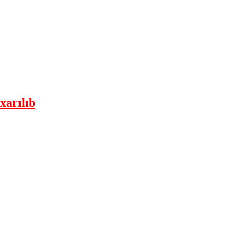
xarılıb