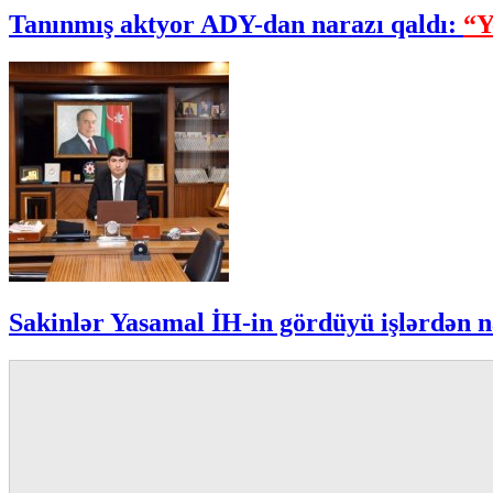
Tanınmış aktyor ADY-dan narazı qaldı:
“Y
Sakinlər Yasamal İH-in gördüyü işlərdən n