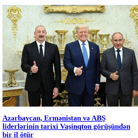
Azərbaycan, Ermənistan və ABŞ
liderlərinin tarixi Vaşinqton görüşündən
bir il ötür