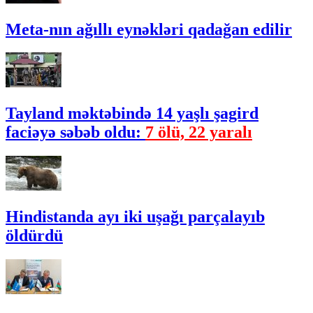
Meta-nın ağıllı eynəkləri qadağan edilir
Tayland məktəbində 14 yaşlı şagird
faciəyə səbəb oldu:
7 ölü, 22 yaralı
Hindistanda ayı iki uşağı parçalayıb
öldürdü