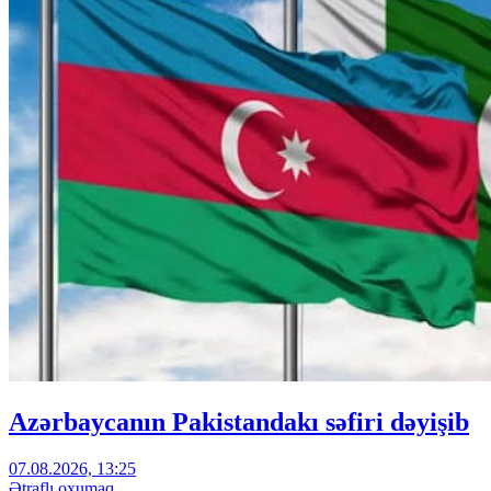
Azərbaycanın Pakistandakı səfiri dəyişib
07.08.2026, 13:25
Ətraflı oxumaq