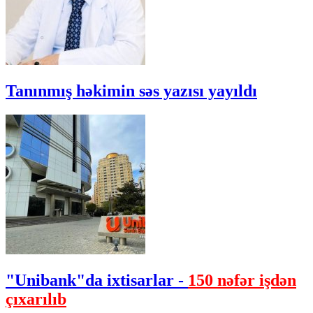
Tanınmış həkimin səs yazısı yayıldı
"Unibank"da ixtisarlar -
150 nəfər işdən
çıxarılıb