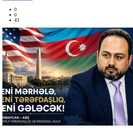
0
0
43