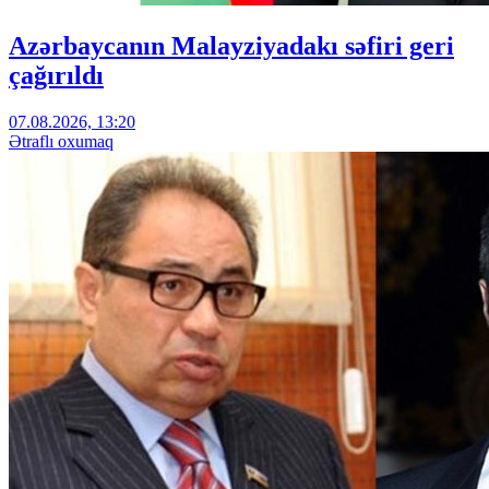
Azərbaycanın Malayziyadakı səfiri geri
çağırıldı
07.08.2026, 13:20
Ətraflı oxumaq