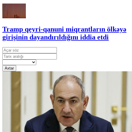
Tramp qeyri-qanuni miqrantların ölkəyə
girişinin dayandırıldığını iddia etdi
Axtar