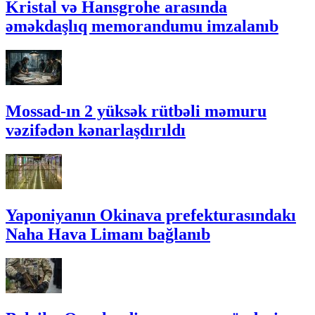
Kristal və Hansgrohe arasında
əməkdaşlıq memorandumu imzalanıb
Mossad-ın 2 yüksək rütbəli məmuru
vəzifədən kənarlaşdırıldı
Yaponiyanın Okinava prefekturasındakı
Naha Hava Limanı bağlanıb