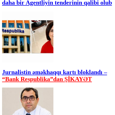
daha bir Agentliyin tenderinin qalibi olub
Jurnalistin əməkhaqqı kartı bloklandı –
“Bank Respublika”dan ŞİKAYƏT