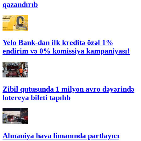
qazandırıb
Yelo Bank-dan ilk kreditə özəl 1%
endirim və 0% komissiya kampaniyası!
Zibil qutusunda 1 milyon avro dəyərində
lotereya bileti tapılıb
Almaniya hava limanında partlayıcı