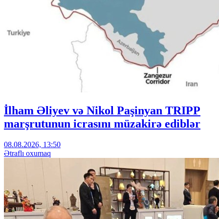
İlham Əliyev və Nikol Paşinyan TRIPP
marşrutunun icrasını müzakirə ediblər
08.08.2026, 13:50
Ətraflı oxumaq