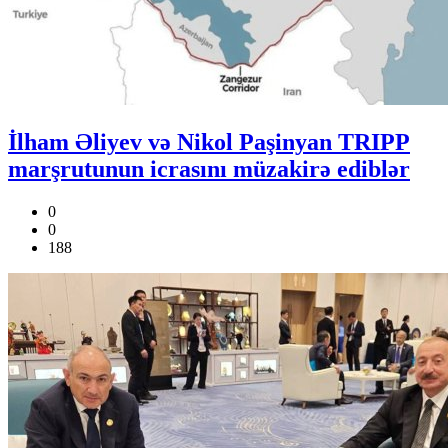
İlham Əliyev və Nikol Paşinyan TRIPP
marşrutunun icrasını müzakirə ediblər
0
0
188