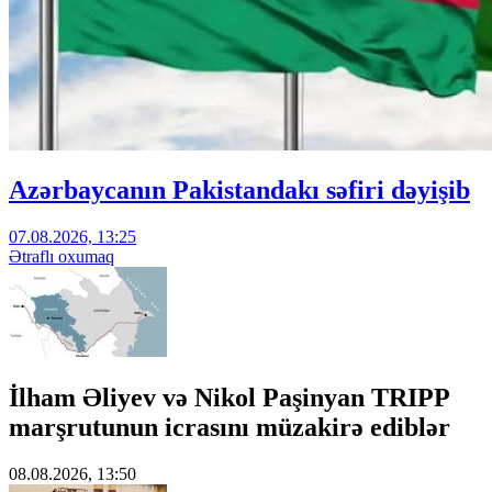
Azərbaycanın Pakistandakı səfiri dəyişib
07.08.2026, 13:25
Ətraflı oxumaq
İlham Əliyev və Nikol Paşinyan TRIPP
marşrutunun icrasını müzakirə ediblər
08.08.2026, 13:50