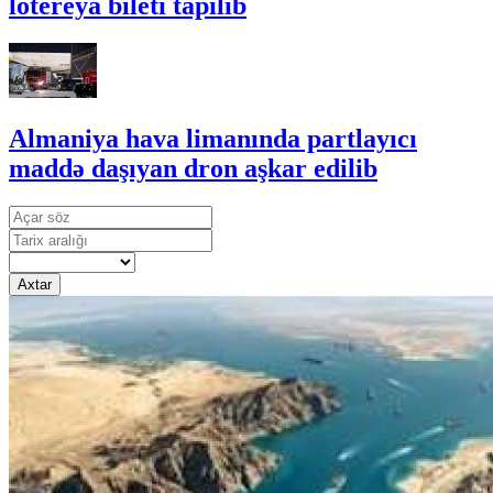
lotereya bileti tapılıb
Almaniya hava limanında partlayıcı
maddə daşıyan dron aşkar edilib
Axtar