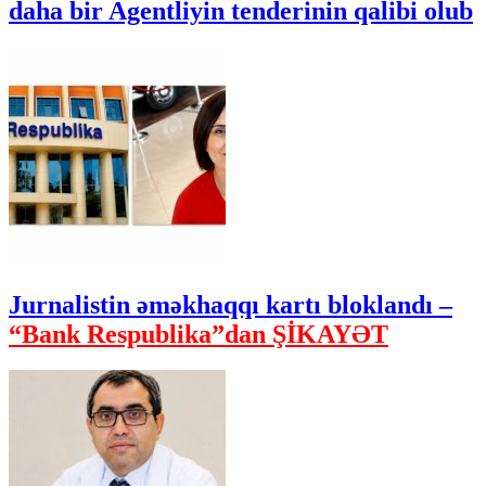
daha bir Agentliyin tenderinin qalibi olub
Jurnalistin əməkhaqqı kartı bloklandı –
“Bank Respublika”dan ŞİKAYƏT