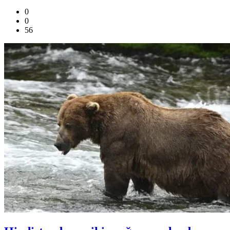
0
0
56