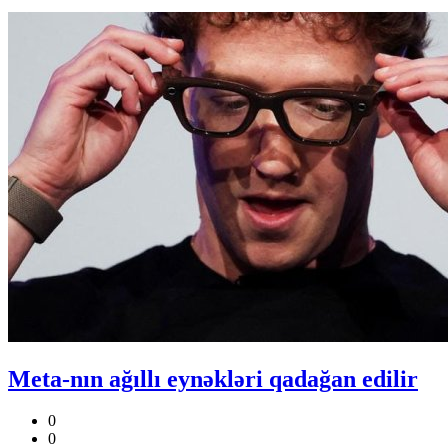
Meta-nın ağıllı eynəkləri qadağan edilir
0
0