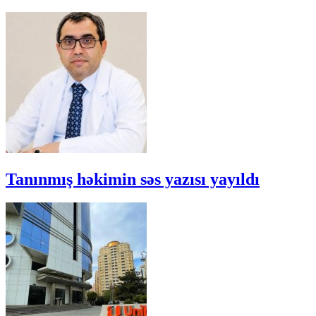
Tanınmış həkimin səs yazısı yayıldı