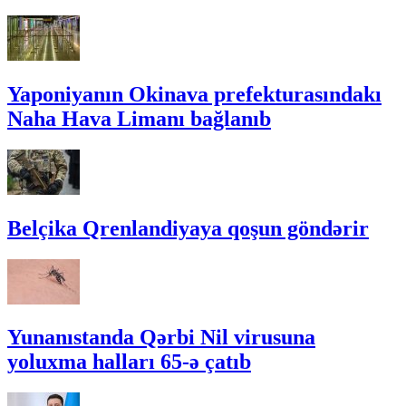
Yaponiyanın Okinava prefekturasındakı
Naha Hava Limanı bağlanıb
Belçika Qrenlandiyaya qoşun göndərir
Yunanıstanda Qərbi Nil virusuna
yoluxma halları 65-ə çatıb