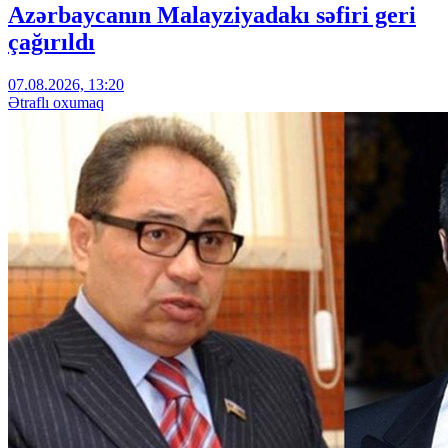
Azərbaycanın Malayziyadakı səfiri geri
çağırıldı
07.08.2026, 13:20
Ətraflı oxumaq