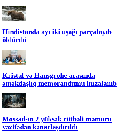
Hindistanda ayı iki uşağı parçalayıb
öldürdü
Kristal və Hansgrohe arasında
əməkdaşlıq memorandumu imzalanıb
Mossad-ın 2 yüksək rütbəli məmuru
vəzifədən kənarlaşdırıldı