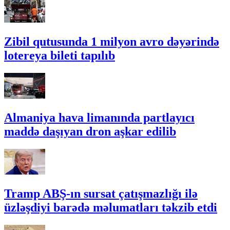
Zibil qutusunda 1 milyon avro dəyərində
lotereya bileti tapılıb
Almaniya hava limanında partlayıcı
maddə daşıyan dron aşkar edilib
Tramp ABŞ-ın sursat çatışmazlığı ilə
üzləşdiyi barədə məlumatları təkzib etdi