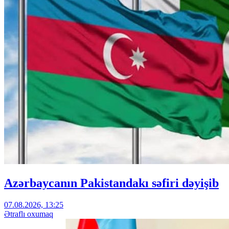
Azərbaycanın Pakistandakı səfiri dəyişib
07.08.2026, 13:25
Ətraflı oxumaq