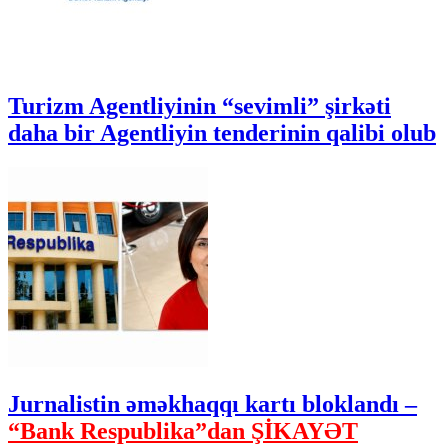
Turizm Agentliyinin “sevimli” şirkəti
daha bir Agentliyin tenderinin qalibi olub
Jurnalistin əməkhaqqı kartı bloklandı –
“Bank Respublika”dan ŞİKAYƏT