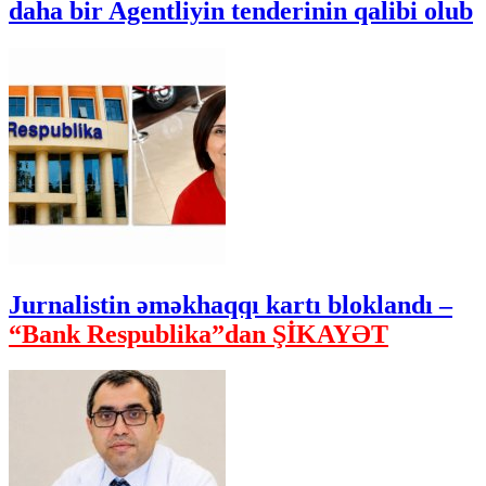
daha bir Agentliyin tenderinin qalibi olub
Jurnalistin əməkhaqqı kartı bloklandı –
“Bank Respublika”dan ŞİKAYƏT