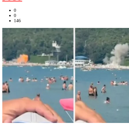
0
0
146