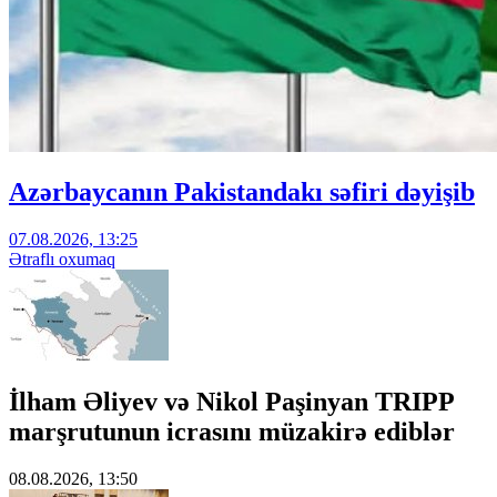
Azərbaycanın Pakistandakı səfiri dəyişib
07.08.2026, 13:25
Ətraflı oxumaq
İlham Əliyev və Nikol Paşinyan TRIPP
marşrutunun icrasını müzakirə ediblər
08.08.2026, 13:50