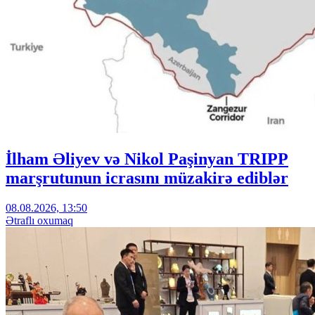
İlham Əliyev və Nikol Paşinyan TRIPP
marşrutunun icrasını müzakirə ediblər
08.08.2026, 13:50
Ətraflı oxumaq