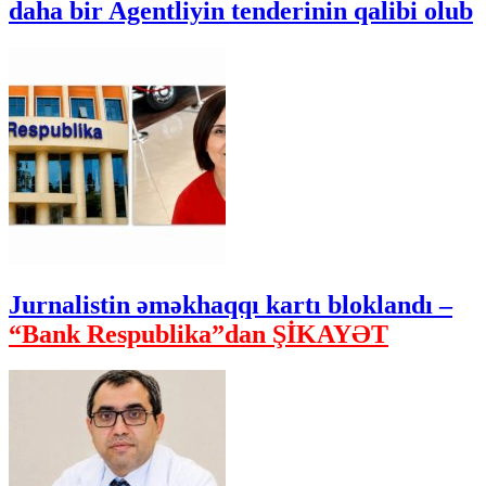
daha bir Agentliyin tenderinin qalibi olub
Jurnalistin əməkhaqqı kartı bloklandı –
“Bank Respublika”dan ŞİKAYƏT