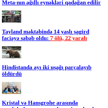
Meta-nın ağıllı eynəkləri qadağan edilir
Tayland məktəbində 14 yaşlı şagird
faciəyə səbəb oldu:
7 ölü, 22 yaralı
Hindistanda ayı iki uşağı parçalayıb
öldürdü
Kristal və Hansgrohe arasında