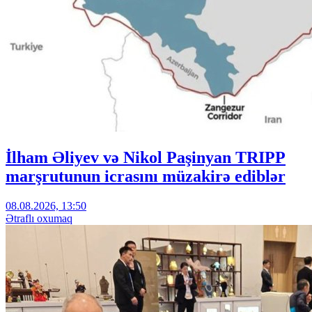
İlham Əliyev və Nikol Paşinyan TRIPP
marşrutunun icrasını müzakirə ediblər
08.08.2026, 13:50
Ətraflı oxumaq