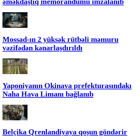
əməkdaşlıq memorandumu imzalanıb
Mossad-ın 2 yüksək rütbəli məmuru
vəzifədən kənarlaşdırıldı
Yaponiyanın Okinava prefekturasındakı
Naha Hava Limanı bağlanıb
Belçika Qrenlandiyaya qoşun göndərir