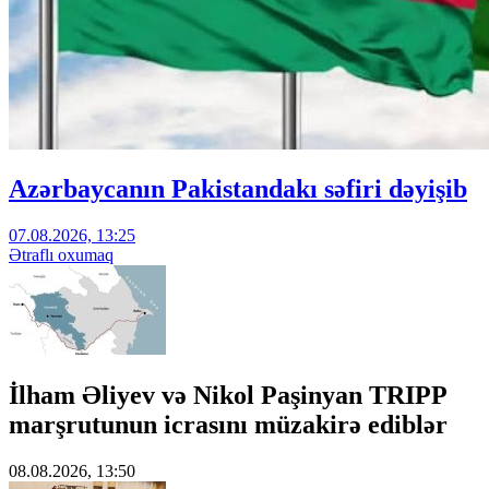
Azərbaycanın Pakistandakı səfiri dəyişib
07.08.2026, 13:25
Ətraflı oxumaq
İlham Əliyev və Nikol Paşinyan TRIPP
marşrutunun icrasını müzakirə ediblər
08.08.2026, 13:50