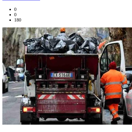
0
0
180