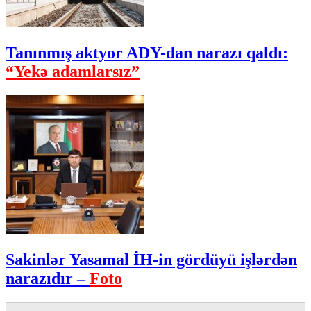
Tanınmış aktyor ADY-dan narazı qaldı:
“Yekə adamlarsız”
Sakinlər Yasamal İH-in gördüyü işlərdən
narazıdır –
Foto