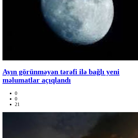
Ayın görünməyən tərəfi ilə bağlı yeni
məlumatlar açıqlandı
0
0
21