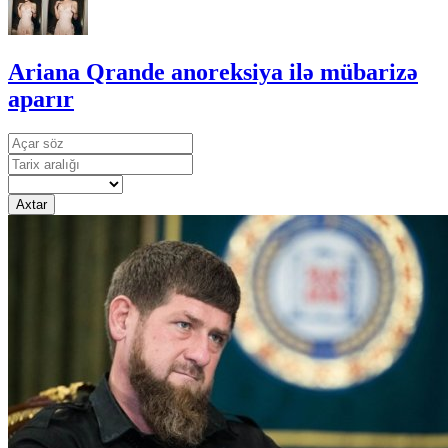
Ariana Qrande anoreksiya ilə mübarizə
aparır
Axtar