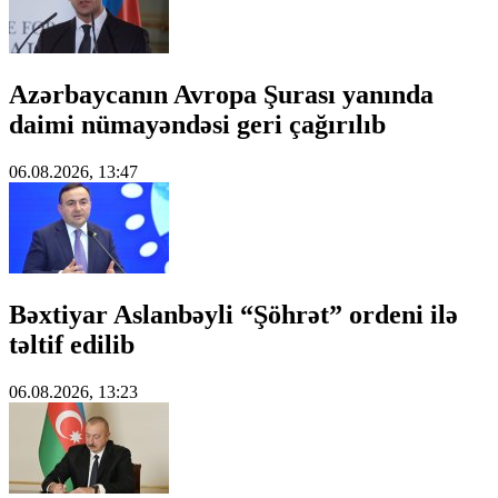
Azərbaycanın Avropa Şurası yanında
daimi nümayəndəsi geri çağırılıb
06.08.2026, 13:47
Bəxtiyar Aslanbəyli “Şöhrət” ordeni ilə
təltif edilib
06.08.2026, 13:23