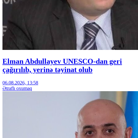
Elman Abdullayev UNESCO-dan geri
çağırılıb, yerinə təyinat olub
06.08.2026, 13:58
Ətraflı oxumaq