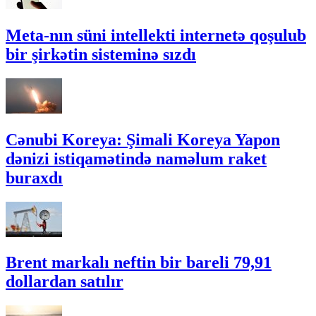
Meta-nın süni intellekti internetə qoşulub
bir şirkətin sisteminə sızdı
Cənubi Koreya: Şimali Koreya Yapon
dənizi istiqamətində naməlum raket
buraxdı
Brent markalı neftin bir bareli 79,91
dollardan satılır