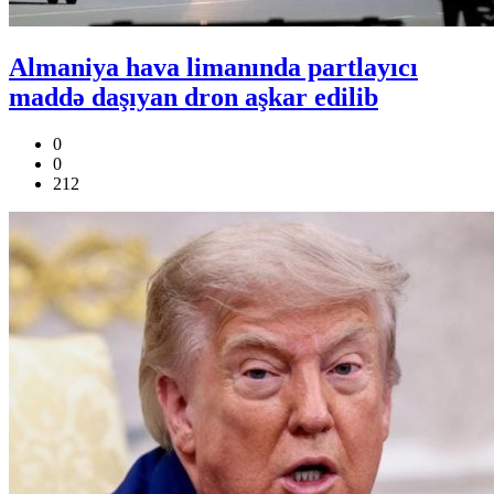
Almaniya hava limanında partlayıcı
maddə daşıyan dron aşkar edilib
0
0
212