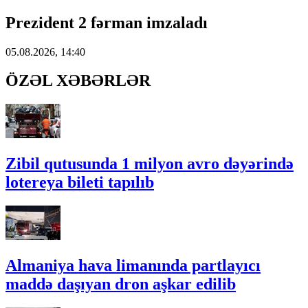
Prezident 2 fərman imzaladı
05.08.2026, 14:40
ÖZƏL XƏBƏRLƏR
Zibil qutusunda 1 milyon avro dəyərində
lotereya bileti tapılıb
Almaniya hava limanında partlayıcı
maddə daşıyan dron aşkar edilib