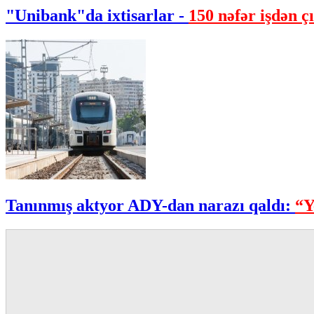
"Unibank"da ixtisarlar -
150 nəfər işdən çı
Tanınmış aktyor ADY-dan narazı qaldı:
“Y