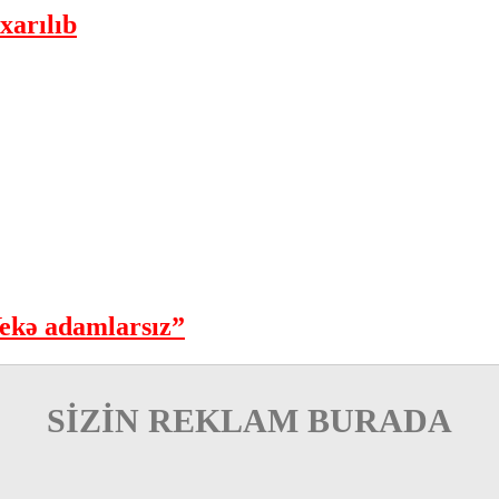
xarılıb
ekə adamlarsız”
SİZİN REKLAM BURADA