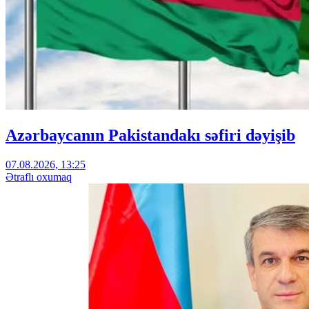
Azərbaycanın Pakistandakı səfiri dəyişib
07.08.2026, 13:25
Ətraflı oxumaq