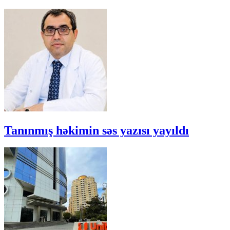
Tanınmış həkimin səs yazısı yayıldı