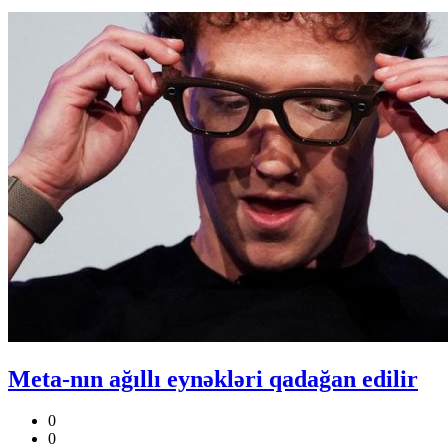
Meta-nın ağıllı eynəkləri qadağan edilir
0
0