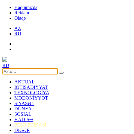
Haqqımızda
Reklam
Əlaqə
AZ
RU
RU
AKTUAL
İQTİSADİYYAT
TEXNOLOGİYA
MƏDƏNİYYƏT
SİYASƏT
DÜNYA
SOSİAL
HADİSƏ
PEŞƏ ETİKASI
DİGƏR