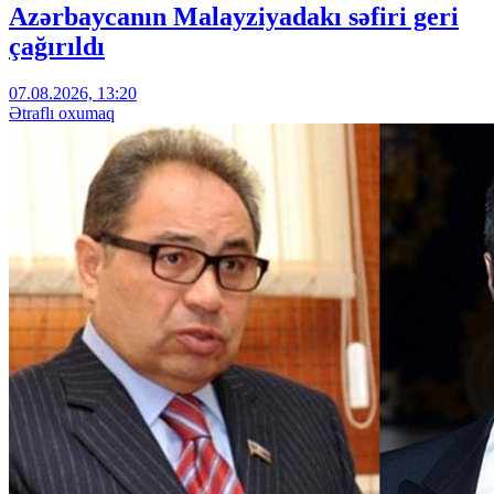
Azərbaycanın Malayziyadakı səfiri geri
çağırıldı
07.08.2026, 13:20
Ətraflı oxumaq