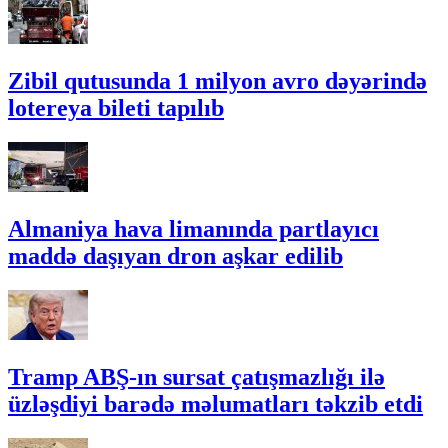
Zibil qutusunda 1 milyon avro dəyərində
lotereya bileti tapılıb
Almaniya hava limanında partlayıcı
maddə daşıyan dron aşkar edilib
Tramp ABŞ-ın sursat çatışmazlığı ilə
üzləşdiyi barədə məlumatları təkzib etdi