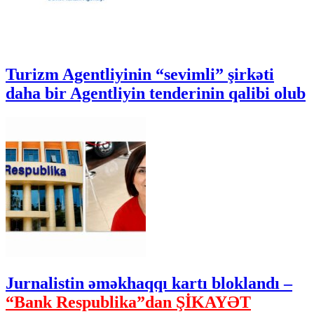
Turizm Agentliyinin “sevimli” şirkəti
daha bir Agentliyin tenderinin qalibi olub
Jurnalistin əməkhaqqı kartı bloklandı –
“Bank Respublika”dan ŞİKAYƏT