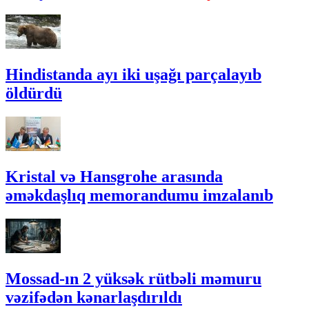
Hindistanda ayı iki uşağı parçalayıb
öldürdü
Kristal və Hansgrohe arasında
əməkdaşlıq memorandumu imzalanıb
Mossad-ın 2 yüksək rütbəli məmuru
vəzifədən kənarlaşdırıldı