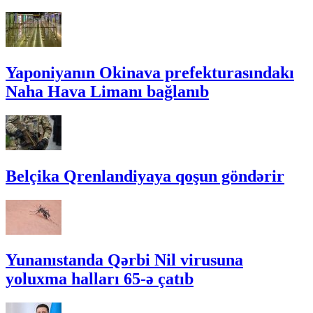
Yaponiyanın Okinava prefekturasındakı
Naha Hava Limanı bağlanıb
Belçika Qrenlandiyaya qoşun göndərir
Yunanıstanda Qərbi Nil virusuna
yoluxma halları 65-ə çatıb