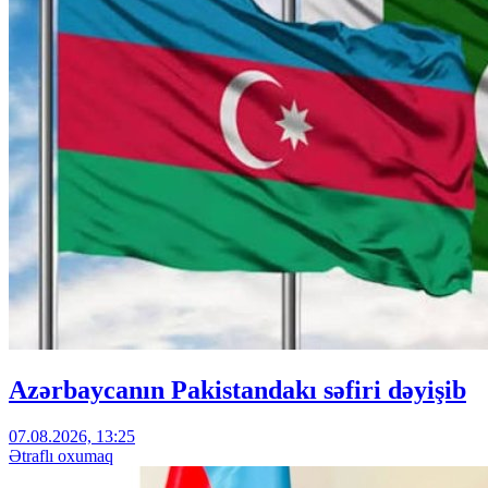
Azərbaycanın Pakistandakı səfiri dəyişib
07.08.2026, 13:25
Ətraflı oxumaq