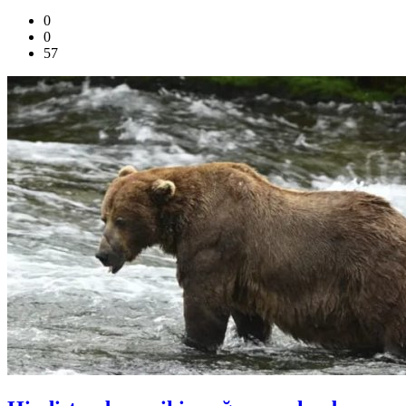
0
0
57