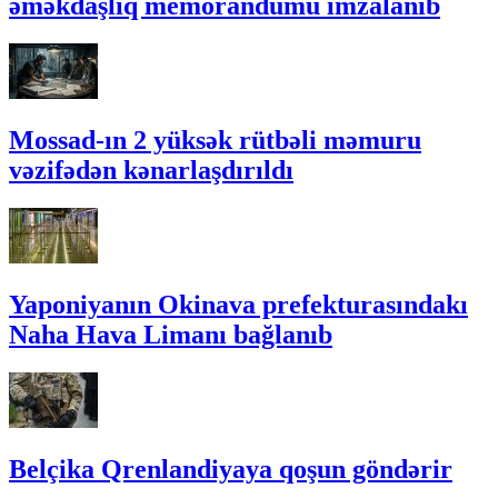
əməkdaşlıq memorandumu imzalanıb
Mossad-ın 2 yüksək rütbəli məmuru
vəzifədən kənarlaşdırıldı
Yaponiyanın Okinava prefekturasındakı
Naha Hava Limanı bağlanıb
Belçika Qrenlandiyaya qoşun göndərir