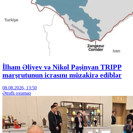
İlham Əliyev və Nikol Paşinyan TRIPP
marşrutunun icrasını müzakirə ediblər
08.08.2026, 13:50
Ətraflı oxumaq