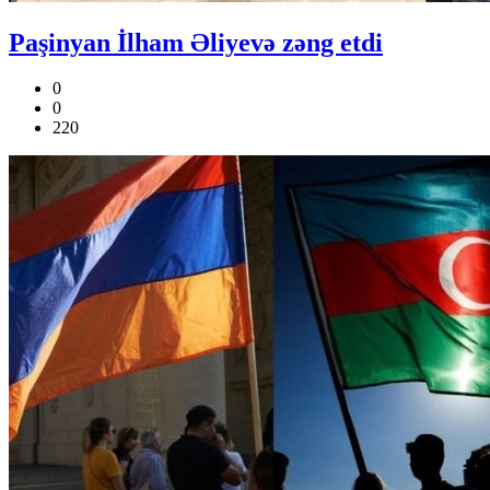
Paşinyan İlham Əliyevə zəng etdi
0
0
220