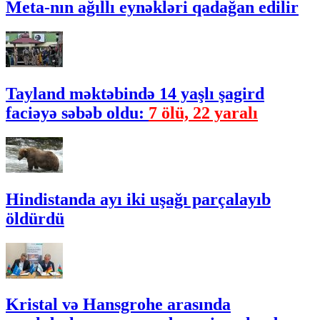
Meta-nın ağıllı eynəkləri qadağan edilir
Tayland məktəbində 14 yaşlı şagird
faciəyə səbəb oldu:
7 ölü, 22 yaralı
Hindistanda ayı iki uşağı parçalayıb
öldürdü
Kristal və Hansgrohe arasında