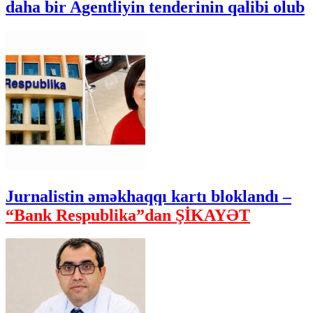
daha bir Agentliyin tenderinin qalibi olub
Jurnalistin əməkhaqqı kartı bloklandı –
“Bank Respublika”dan ŞİKAYƏT