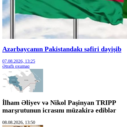
Azərbaycanın Pakistandakı səfiri dəyişib
07.08.2026, 13:25
Ətraflı oxumaq
İlham Əliyev və Nikol Paşinyan TRIPP
marşrutunun icrasını müzakirə ediblər
08.08.2026, 13:50