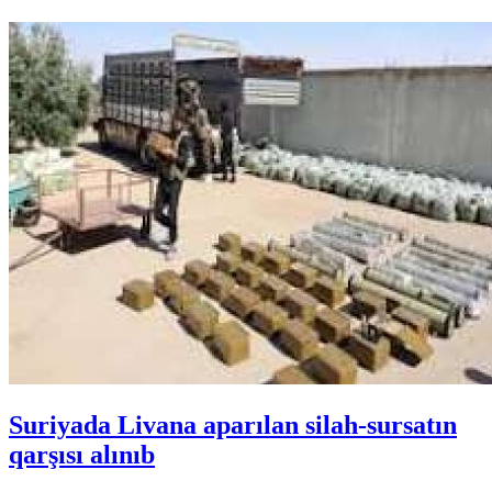
Suriyada Livana aparılan silah-sursatın
qarşısı alınıb