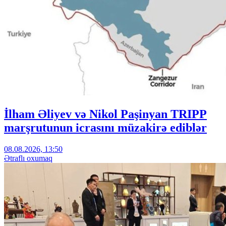
İlham Əliyev və Nikol Paşinyan TRIPP
marşrutunun icrasını müzakirə ediblər
08.08.2026, 13:50
Ətraflı oxumaq