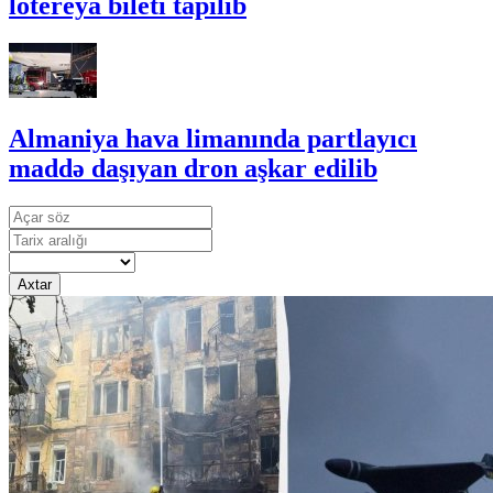
lotereya bileti tapılıb
Almaniya hava limanında partlayıcı
maddə daşıyan dron aşkar edilib
Axtar