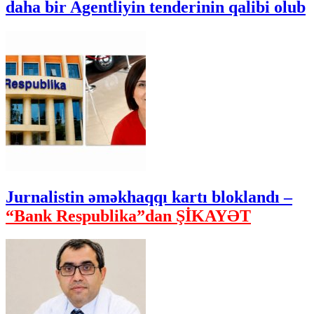
daha bir Agentliyin tenderinin qalibi olub
Jurnalistin əməkhaqqı kartı bloklandı –
“Bank Respublika”dan ŞİKAYƏT