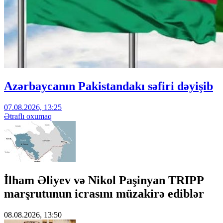
Azərbaycanın Pakistandakı səfiri dəyişib
07.08.2026, 13:25
Ətraflı oxumaq
İlham Əliyev və Nikol Paşinyan TRIPP
marşrutunun icrasını müzakirə ediblər
08.08.2026, 13:50