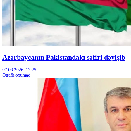
Azərbaycanın Pakistandakı səfiri dəyişib
07.08.2026, 13:25
Ətraflı oxumaq