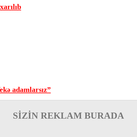
xarılıb
ekə adamlarsız”
SİZİN REKLAM BURADA