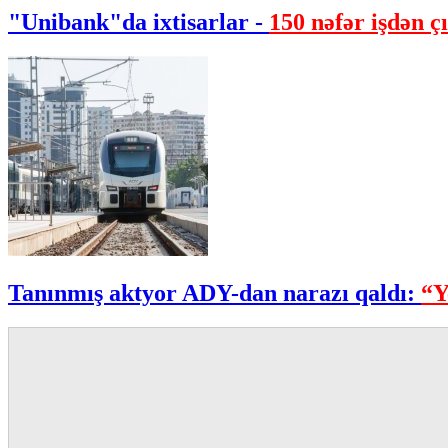
"Unibank"da ixtisarlar -
150 nəfər işdən çı
Tanınmış aktyor ADY-dan narazı qaldı:
“Y