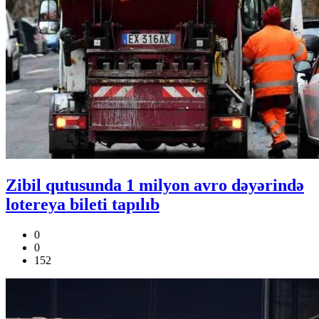
Zibil qutusunda 1 milyon avro dəyərində
lotereya bileti tapılıb
0
0
152