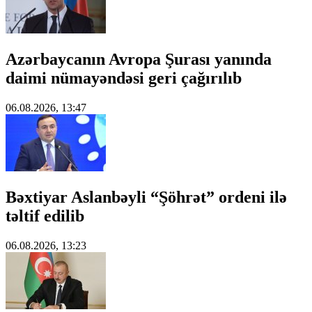
Azərbaycanın Avropa Şurası yanında
daimi nümayəndəsi geri çağırılıb
06.08.2026, 13:47
Bəxtiyar Aslanbəyli “Şöhrət” ordeni ilə
təltif edilib
06.08.2026, 13:23