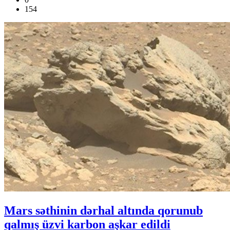
154
Mars səthinin dərhal altında qorunub
qalmış üzvi karbon aşkar edildi