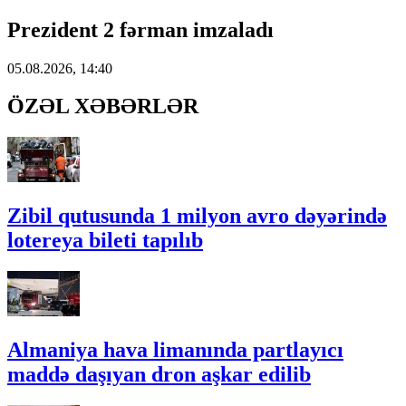
Prezident 2 fərman imzaladı
05.08.2026, 14:40
ÖZƏL XƏBƏRLƏR
Zibil qutusunda 1 milyon avro dəyərində
lotereya bileti tapılıb
Almaniya hava limanında partlayıcı
maddə daşıyan dron aşkar edilib