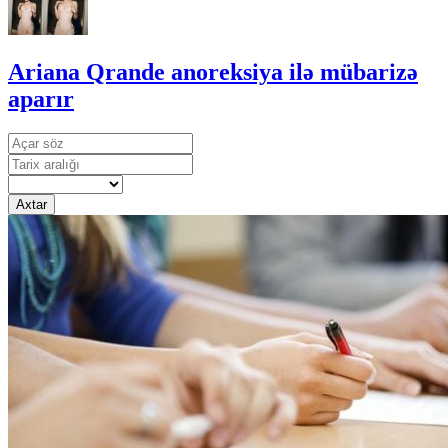
Ariana Qrande anoreksiya ilə mübarizə
aparır
Axtar