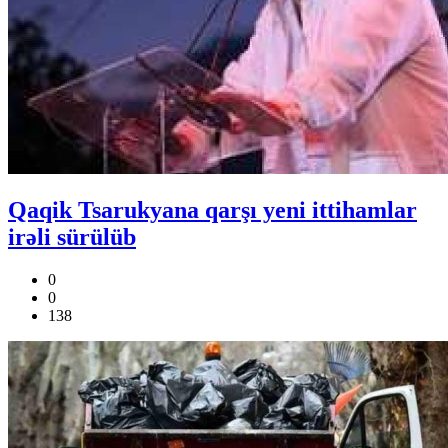
Qaqik Tsarukyana qarşı yeni ittihamlar
irəli sürülüb
0
0
138