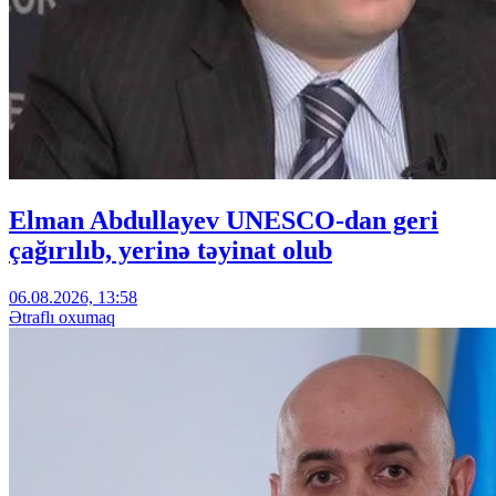
Elman Abdullayev UNESCO-dan geri
çağırılıb, yerinə təyinat olub
06.08.2026, 13:58
Ətraflı oxumaq