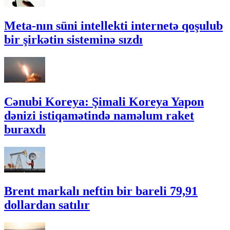
Meta-nın süni intellekti internetə qoşulub
bir şirkətin sisteminə sızdı
Cənubi Koreya: Şimali Koreya Yapon
dənizi istiqamətində naməlum raket
buraxdı
Brent markalı neftin bir bareli 79,91
dollardan satılır