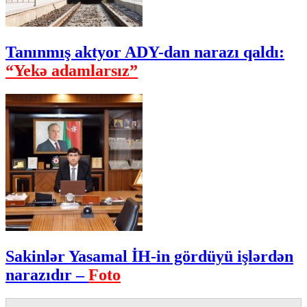
Tanınmış aktyor ADY-dan narazı qaldı:
“Yekə adamlarsız”
Sakinlər Yasamal İH-in gördüyü işlərdən
narazıdır –
Foto