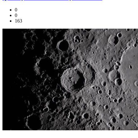
0
0
163