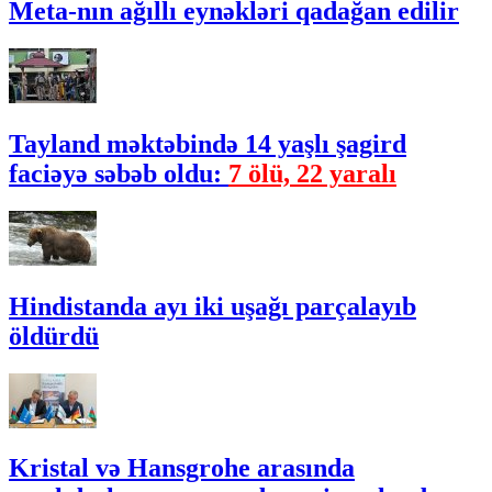
Meta-nın ağıllı eynəkləri qadağan edilir
Tayland məktəbində 14 yaşlı şagird
faciəyə səbəb oldu:
7 ölü, 22 yaralı
Hindistanda ayı iki uşağı parçalayıb
öldürdü
Kristal və Hansgrohe arasında