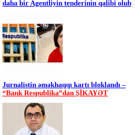
daha bir Agentliyin tenderinin qalibi olub
Jurnalistin əməkhaqqı kartı bloklandı –
“Bank Respublika”dan ŞİKAYƏT