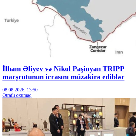
İlham Əliyev və Nikol Paşinyan TRIPP
marşrutunun icrasını müzakirə ediblər
08.08.2026, 13:50
Ətraflı oxumaq