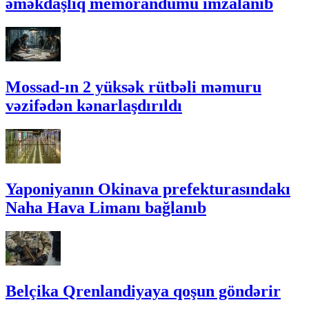
əməkdaşlıq memorandumu imzalanıb
Mossad-ın 2 yüksək rütbəli məmuru
vəzifədən kənarlaşdırıldı
Yaponiyanın Okinava prefekturasındakı
Naha Hava Limanı bağlanıb
Belçika Qrenlandiyaya qoşun göndərir