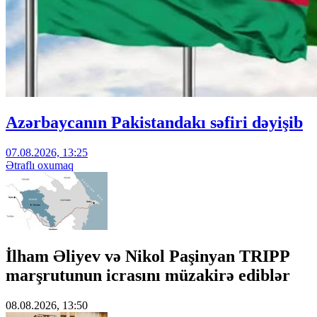
Azərbaycanın Pakistandakı səfiri dəyişib
07.08.2026, 13:25
Ətraflı oxumaq
İlham Əliyev və Nikol Paşinyan TRIPP
marşrutunun icrasını müzakirə ediblər
08.08.2026, 13:50