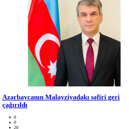
Azərbaycanın Malayziyadakı səfiri geri
çağırıldı
0
0
20