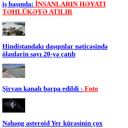
iş başında:
İNSANLARIN HƏYATI
TƏHLÜKƏYƏ ATILIR
Hindistandakı daşqınlar nəticəsində
ölənlərin sayı 20-yə çatıb
Şirvan kanalı bərpa edildi -
Foto
Nəhəng asteroid Yer kürəsinin çox