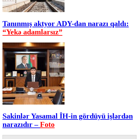
Tanınmış aktyor ADY-dan narazı qaldı:
“Yekə adamlarsız”
Sakinlər Yasamal İH-in gördüyü işlərdən
narazıdır –
Foto