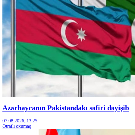
Azərbaycanın Pakistandakı səfiri dəyişib
07.08.2026, 13:25
Ətraflı oxumaq