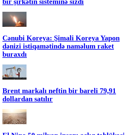
bir şirkətin sisteminə sızdı
Cənubi Koreya: Şimali Koreya Yapon
dənizi istiqamətində naməlum raket
buraxdı
Brent markalı neftin bir bareli 79,91
dollardan satılır