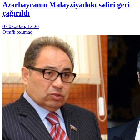
Azərbaycanın Malayziyadakı səfiri geri
çağırıldı
07.08.2026, 13:20
Ətraflı oxumaq