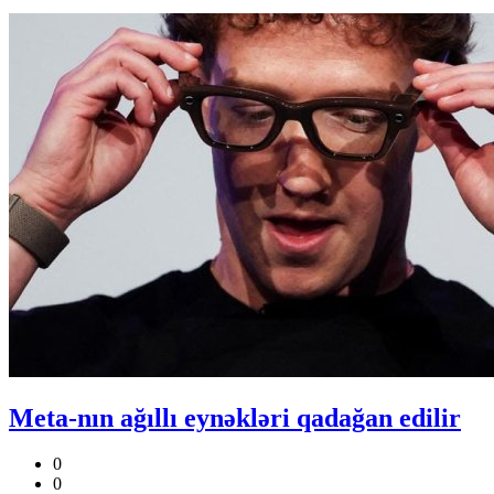
Meta-nın ağıllı eynəkləri qadağan edilir
0
0