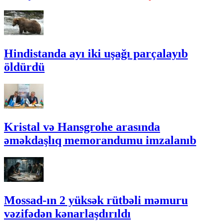
Hindistanda ayı iki uşağı parçalayıb
öldürdü
Kristal və Hansgrohe arasında
əməkdaşlıq memorandumu imzalanıb
Mossad-ın 2 yüksək rütbəli məmuru
vəzifədən kənarlaşdırıldı