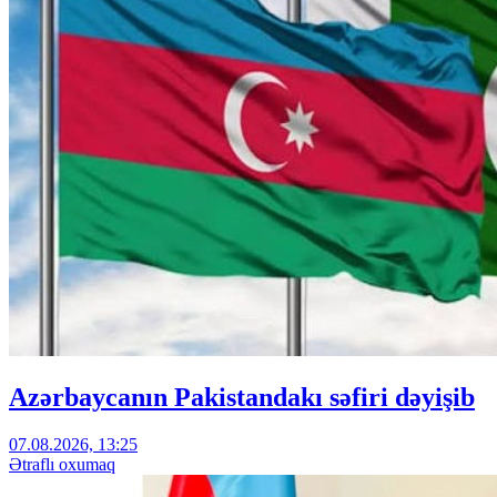
Azərbaycanın Pakistandakı səfiri dəyişib
07.08.2026, 13:25
Ətraflı oxumaq