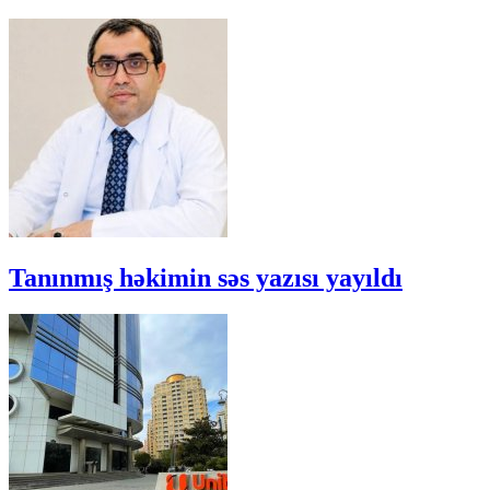
Tanınmış həkimin səs yazısı yayıldı