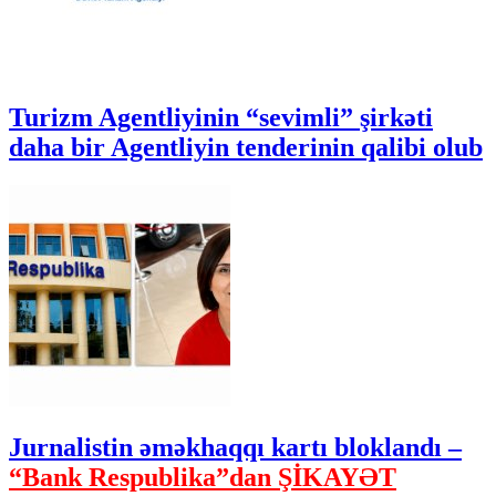
Turizm Agentliyinin “sevimli” şirkəti
daha bir Agentliyin tenderinin qalibi olub
Jurnalistin əməkhaqqı kartı bloklandı –
“Bank Respublika”dan ŞİKAYƏT