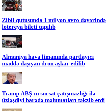
Zibil qutusunda 1 milyon avro dəyərində
lotereya bileti tapılıb
Almaniya hava limanında partlayıcı
maddə daşıyan dron aşkar edilib
Tramp ABŞ-ın sursat çatışmazlığı ilə
üzləşdiyi barədə məlumatları təkzib etdi