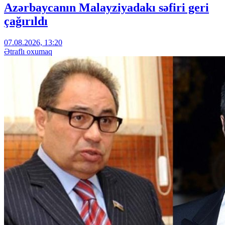
Azərbaycanın Malayziyadakı səfiri geri
çağırıldı
07.08.2026, 13:20
Ətraflı oxumaq