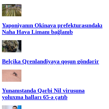
Yaponiyanın Okinava prefekturasındakı
Naha Hava Limanı bağlanıb
Belçika Qrenlandiyaya qoşun göndərir
Yunanıstanda Qərbi Nil virusuna
yoluxma halları 65-ə çatıb